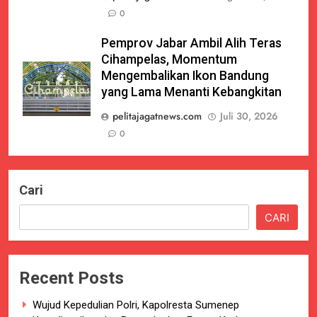
0
Pemprov Jabar Ambil Alih Teras
Cihampelas, Momentum
Mengembalikan Ikon Bandung
yang Lama Menanti Kebangkitan
pelitajagatnews.com
Juli 30, 2026
0
Cari
CARI
Recent Posts
Wujud Kepedulian Polri, Kapolresta Sumenep