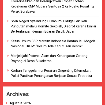
Koordinasikan dan Berangkatkan Empat Korban
Kebakaran KMP Mutiara Sentosa 2 ke Posko Pusat Tg.
Perak Surabaya
SMA Negeri Nyalindung Sukabumi Diduga Lakukan
Pungutan melalui Komite Sekolah, Disorot karena Dinilai
Bertentangan dengan Edaran Disdik Jabar
Ketua Umum FSP Maritim Indonesia Bantah Isu Mogok
Nasional TKBM: “Belum Ada Keputusan Resmi”
Menjelajahi Potensi Alam dan Kehangatan Gotong
Royong di Desa Sukakersa
Korban Tenggelam di Perairan Giligenting Ditemukan,
Polisi Pastikan Penanganan Berjalan Sesuai Prosedur
Archives
Agustus 2026