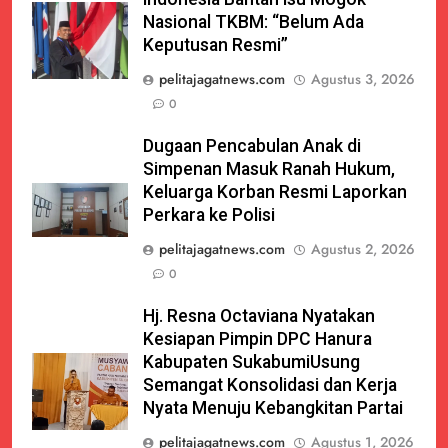
Nasional TKBM: “Belum Ada
Keputusan Resmi”
pelitajagatnews.com
Agustus 3, 2026
0
Dugaan Pencabulan Anak di
Simpenan Masuk Ranah Hukum,
Keluarga Korban Resmi Laporkan
Perkara ke Polisi
pelitajagatnews.com
Agustus 2, 2026
0
Hj. Resna Octaviana Nyatakan
Kesiapan Pimpin DPC Hanura
Kabupaten SukabumiUsung
Semangat Konsolidasi dan Kerja
Nyata Menuju Kebangkitan Partai
pelitajagatnews.com
Agustus 1, 2026