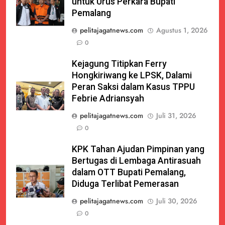
untuk Urus Perkara Bupati
Pemalang
pelitajagatnews.com
Agustus 1, 2026
0
Kejagung Titipkan Ferry
Hongkiriwang ke LPSK, Dalami
Peran Saksi dalam Kasus TPPU
Febrie Adriansyah
pelitajagatnews.com
Juli 31, 2026
0
KPK Tahan Ajudan Pimpinan yang
Bertugas di Lembaga Antirasuah
dalam OTT Bupati Pemalang,
Diduga Terlibat Pemerasan
pelitajagatnews.com
Juli 30, 2026
0