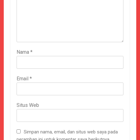
Nama
*
Email
*
Situs Web
Simpan nama, email, dan situs web saya pada
peramban ini untuk komentar saya berikutnya.