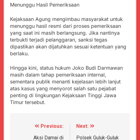
Agustus 5, 2026
Cegah Stunting
Menunggu Hasil Pemeriksaan
Berangkatkan Empat
SMA Negeri Nyalindung
Korban Kebakaran KMP
Sukabumi Diduga
Mutiara Sentosa 2 ke
Kejaksaan Agung mengimbau masyarakat untuk
Lakukan Pungutan
Agustus 4, 2026
Posko Pusat Tg. Perak
melalui Komite Sekolah,
menunggu hasil resmi dari proses pemeriksaan
Ketua Umum FSP
Surabaya
Disorot karena Dinilai
yang saat ini masih berlangsung. Jika nantinya
Maritim Indonesia
Bertentangan dengan
terbukti terjadi pelanggaran, sanksi tegas
Bantah Isu Mogok
Agustus 3, 2026
Edaran Disdik Jabar
Nasional TKBM: “Belum
dipastikan akan dijatuhkan sesuai ketentuan yang
Menjelajahi Potensi
Ada Keputusan Resmi”
berlaku.
Alam dan Kehangatan
Gotong Royong di
Agustus 3, 2026
Desa Sukakersa
Hingga kini, status hukum Joko Budi Darmawan
Korban Tenggelam di
masih dalam tahap pemeriksaan internal,
Perairan Giligenting
sementara publik menanti kejelasan lebih lanjut
Ditemukan, Polisi
Agustus 3, 2026
Pastikan Penanganan
atas kasus yang menyorot salah satu pejabat
Kapolresta Sumenep
Berjalan Sesuai
penting di lingkungan Kejaksaan Tinggi Jawa
Sambut Kedatangan
Prosedur
Timur tersebut.
Korban Evakuasi KM
Agustus 3, 2026
Mutiara Sentosa 2 di
Pelabuhan Kalianget
Previous:
Next:
Navigasi
pos
Aksi Damai di
Polsek Guluk-Guluk