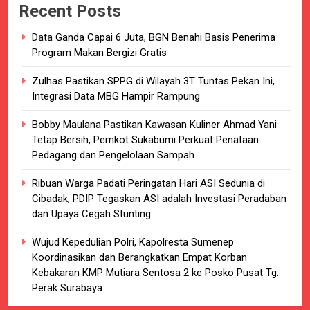
Recent Posts
Data Ganda Capai 6 Juta, BGN Benahi Basis Penerima
Program Makan Bergizi Gratis
Zulhas Pastikan SPPG di Wilayah 3T Tuntas Pekan Ini,
Integrasi Data MBG Hampir Rampung
Bobby Maulana Pastikan Kawasan Kuliner Ahmad Yani
Tetap Bersih, Pemkot Sukabumi Perkuat Penataan
Pedagang dan Pengelolaan Sampah
Ribuan Warga Padati Peringatan Hari ASI Sedunia di
Cibadak, PDIP Tegaskan ASI adalah Investasi Peradaban
dan Upaya Cegah Stunting
Wujud Kepedulian Polri, Kapolresta Sumenep
Koordinasikan dan Berangkatkan Empat Korban
Kebakaran KMP Mutiara Sentosa 2 ke Posko Pusat Tg.
Perak Surabaya