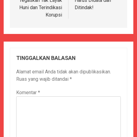
Tegaskan Tak Layak
Harus Didata dan
Huni dan Terindikasi
Ditindak!
Korupsi
TINGGALKAN BALASAN
Alamat email Anda tidak akan dipublikasikan.
Ruas yang wajib ditandai
*
Komentar
*