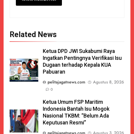
Related News
Ketua DPD JWI Sukabumi Raya
Ingatkan Pentingnya Verifikasi Isu
Dugaan terhadap Kepala KUA
Pabuaran
pelitajagatnews.com
Agustus 8, 2026
0
Ketua Umum FSP Maritim
Indonesia Bantah Isu Mogok
Nasional TKBM: “Belum Ada
Keputusan Resmi”
pelitajagatnews.com
Agustus 3, 2026