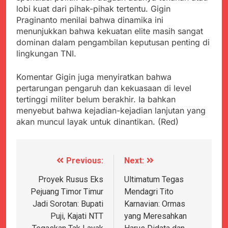
lobi kuat dari pihak-pihak tertentu. Gigin
Praginanto menilai bahwa dinamika ini
menunjukkan bahwa kekuatan elite masih sangat
dominan dalam pengambilan keputusan penting di
lingkungan TNI.
Komentar Gigin juga menyiratkan bahwa
pertarungan pengaruh dan kekuasaan di level
tertinggi militer belum berakhir. Ia bahkan
menyebut bahwa kejadian-kejadian lanjutan yang
akan muncul layak untuk dinantikan. (Red)
Previous:
Next:
Navigasi
pos
Proyek Rusus Eks
Ultimatum Tegas
Pejuang Timor Timur
Mendagri Tito
Jadi Sorotan: Bupati
Karnavian: Ormas
Puji, Kajati NTT
yang Meresahkan