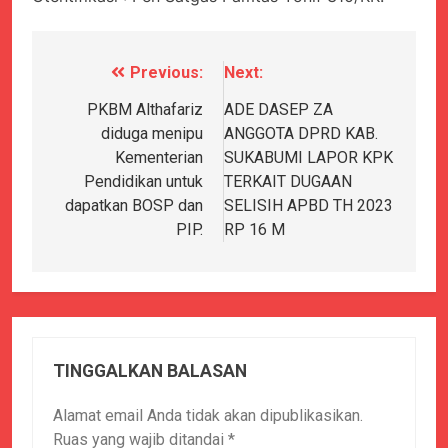
Previous:
Next:
Navigasi
pos
PKBM Althafariz
ADE DASEP ZA
diduga menipu
ANGGOTA DPRD KAB.
Kementerian
SUKABUMI LAPOR KPK
Pendidikan untuk
TERKAIT DUGAAN
dapatkan BOSP dan
SELISIH APBD TH 2023
PIP.
RP 16 M
TINGGALKAN BALASAN
Alamat email Anda tidak akan dipublikasikan.
Ruas yang wajib ditandai
*