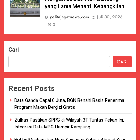
yang Lama Menanti Kebangkitan
pelitajagatnews.com
Juli 30, 2026
0
Cari
CARI
Recent Posts
Data Ganda Capai 6 Juta, BGN Benahi Basis Penerima
Program Makan Bergizi Gratis
Zulhas Pastikan SPPG di Wilayah 3T Tuntas Pekan Ini,
Integrasi Data MBG Hampir Rampung
Bobby Maulana Pastikan Kawasan Kuliner Ahmad Yani