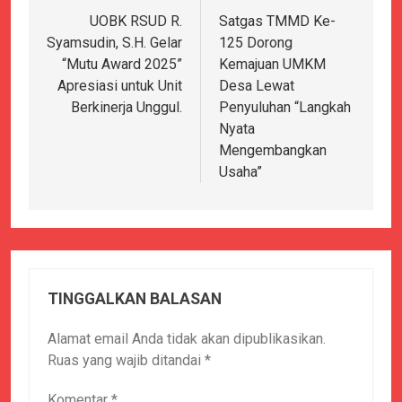
pos
UOBK RSUD R.
Satgas TMMD Ke-
Syamsudin, S.H. Gelar
125 Dorong
“Mutu Award 2025”
Kemajuan UMKM
Apresiasi untuk Unit
Desa Lewat
Berkinerja Unggul.
Penyuluhan “Langkah
Nyata
Mengembangkan
Usaha”
TINGGALKAN BALASAN
Alamat email Anda tidak akan dipublikasikan.
Ruas yang wajib ditandai
*
Komentar
*