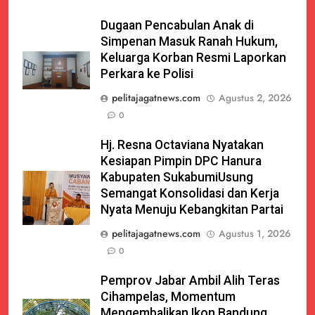
Dugaan Pencabulan Anak di
Simpenan Masuk Ranah Hukum,
Keluarga Korban Resmi Laporkan
Perkara ke Polisi
pelitajagatnews.com
Agustus 2, 2026
0
Hj. Resna Octaviana Nyatakan
Kesiapan Pimpin DPC Hanura
Kabupaten SukabumiUsung
Semangat Konsolidasi dan Kerja
Nyata Menuju Kebangkitan Partai
pelitajagatnews.com
Agustus 1, 2026
0
Pemprov Jabar Ambil Alih Teras
Cihampelas, Momentum
Mengembalikan Ikon Bandung