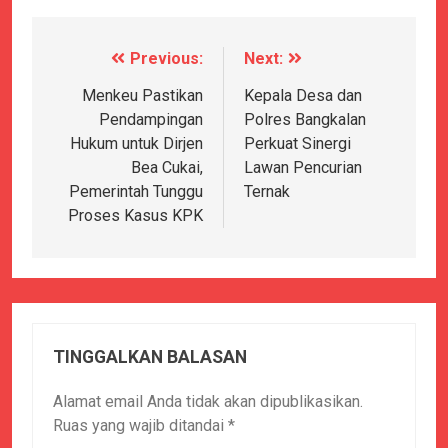
Previous:
Next:
Navigasi
pos
Menkeu Pastikan
Kepala Desa dan
Pendampingan
Polres Bangkalan
Hukum untuk Dirjen
Perkuat Sinergi
Bea Cukai,
Lawan Pencurian
Pemerintah Tunggu
Ternak
Proses Kasus KPK
TINGGALKAN BALASAN
Alamat email Anda tidak akan dipublikasikan.
Ruas yang wajib ditandai
*