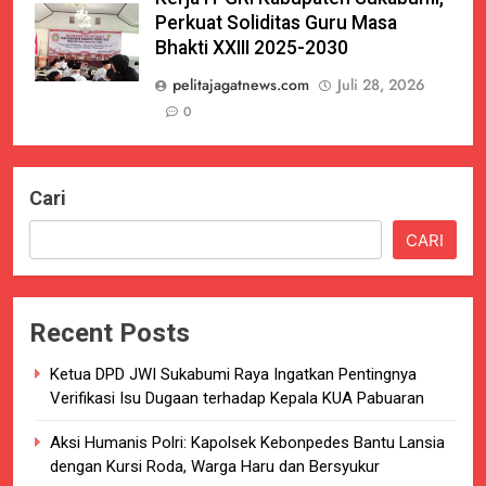
Perkuat Soliditas Guru Masa
Bhakti XXIII 2025-2030
pelitajagatnews.com
Juli 28, 2026
0
Cari
CARI
Recent Posts
Ketua DPD JWI Sukabumi Raya Ingatkan Pentingnya
Verifikasi Isu Dugaan terhadap Kepala KUA Pabuaran
Aksi Humanis Polri: Kapolsek Kebonpedes Bantu Lansia
dengan Kursi Roda, Warga Haru dan Bersyukur