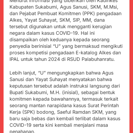
Menurut informasi yang diberikan oleh Kadinkes
Kabupaten Sukabumi, Agus Sanusi, SKM, M.Msi,
dan Pejabat Pembuat Komitmen (PPK) pengadaan
Alkes, Yayat Suhayat, SKM, SIP, MM, dana
tersebut digunakan untuk mengganti kerugian
negara dalam kasus COVID-19. Hal ini
disampaikan oleh keduanya kepada seorang
penyedia berinisial “U” yang bermaksud mengikuti
proses kompetisi pengadaan E-katalog Alkes dan
IPAL untuk tahun 2024 di RSUD Palabuhanratu.
Lebih lanjut, “U” mengungkapkan bahwa Agus
Sanusi dan Yayat Suhayat menyatakan bahwa
keputusan tersebut adalah instruksi langsung dari
Bupati Sukabumi, M.H. (inisial), sebagai bentuk
komitmen kepada bawahannya, termasuk terkait
seorang mantan narapidana kasus Surat Perintah
Kerja (SPK) bodong, Saeful Ramdan SKM, yang
baru saja bebas dan kembali terlibat dalam kasus
COVID-19 serta kini kembali menjalani masa
penahanan.