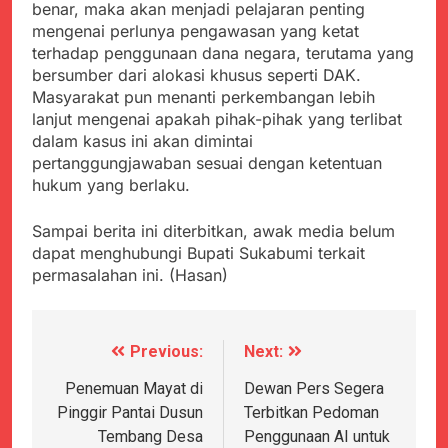
benar, maka akan menjadi pelajaran penting
mengenai perlunya pengawasan yang ketat
terhadap penggunaan dana negara, terutama yang
bersumber dari alokasi khusus seperti DAK.
Masyarakat pun menanti perkembangan lebih
lanjut mengenai apakah pihak-pihak yang terlibat
dalam kasus ini akan dimintai
pertanggungjawaban sesuai dengan ketentuan
hukum yang berlaku.
Sampai berita ini diterbitkan, awak media belum
dapat menghubungi Bupati Sukabumi terkait
permasalahan ini. (Hasan)
Previous:
Next:
Navigasi
pos
Penemuan Mayat di
Dewan Pers Segera
Pinggir Pantai Dusun
Terbitkan Pedoman
Tembang Desa
Penggunaan AI untuk