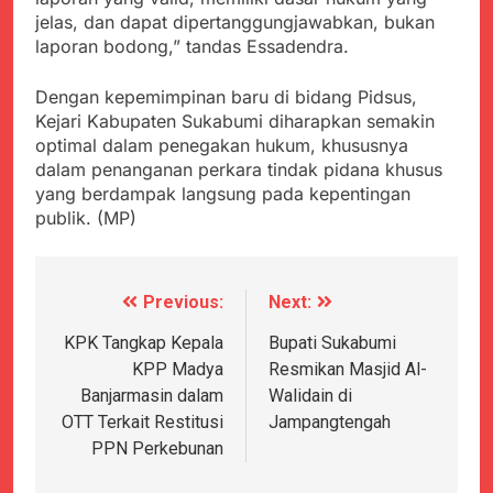
jelas, dan dapat dipertanggungjawabkan, bukan
laporan bodong,” tandas Essadendra.
Dengan kepemimpinan baru di bidang Pidsus,
Kejari Kabupaten Sukabumi diharapkan semakin
optimal dalam penegakan hukum, khususnya
dalam penanganan perkara tindak pidana khusus
yang berdampak langsung pada kepentingan
publik. (MP)
Previous:
Next:
Navigasi
pos
KPK Tangkap Kepala
Bupati Sukabumi
KPP Madya
Resmikan Masjid Al-
Banjarmasin dalam
Walidain di
OTT Terkait Restitusi
Jampangtengah
PPN Perkebunan