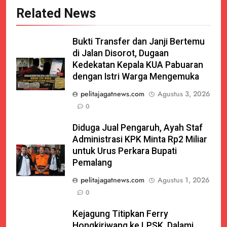
Related News
Bukti Transfer dan Janji Bertemu
di Jalan Disorot, Dugaan
Kedekatan Kepala KUA Pabuaran
dengan Istri Warga Mengemuka
pelitajagatnews.com
Agustus 3, 2026
0
Diduga Jual Pengaruh, Ayah Staf
Administrasi KPK Minta Rp2 Miliar
untuk Urus Perkara Bupati
Pemalang
pelitajagatnews.com
Agustus 1, 2026
0
Kejagung Titipkan Ferry
Hongkiriwang ke LPSK, Dalami