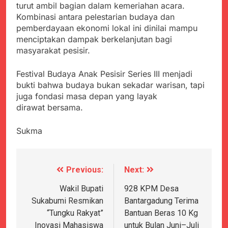
turut ambil bagian dalam kemeriahan acara.
Kombinasi antara pelestarian budaya dan
pemberdayaan ekonomi lokal ini dinilai mampu
menciptakan dampak berkelanjutan bagi
masyarakat pesisir.
Festival Budaya Anak Pesisir Series III menjadi
bukti bahwa budaya bukan sekadar warisan, tapi
juga fondasi masa depan yang layak
dirawat bersama.
Sukma
Previous:
Next:
Navigasi
pos
Wakil Bupati
928 KPM Desa
Sukabumi Resmikan
Bantargadung Terima
“Tungku Rakyat”
Bantuan Beras 10 Kg
Inovasi Mahasiswa
untuk Bulan Juni–Juli