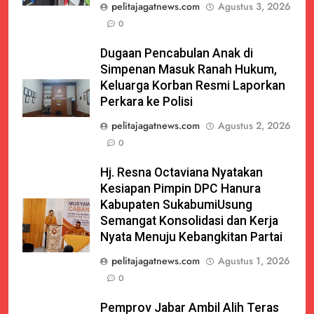
pelitajagatnews.com
Agustus 3, 2026
0
Dugaan Pencabulan Anak di
Simpenan Masuk Ranah Hukum,
Keluarga Korban Resmi Laporkan
Perkara ke Polisi
pelitajagatnews.com
Agustus 2, 2026
0
Hj. Resna Octaviana Nyatakan
Kesiapan Pimpin DPC Hanura
Kabupaten SukabumiUsung
Semangat Konsolidasi dan Kerja
Nyata Menuju Kebangkitan Partai
pelitajagatnews.com
Agustus 1, 2026
0
Pemprov Jabar Ambil Alih Teras