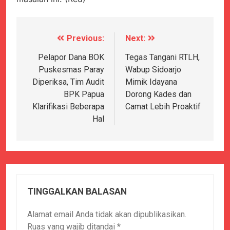
Previous:
Next:
Navigasi
pos
Pelapor Dana BOK
Tegas Tangani RTLH,
Puskesmas Paray
Wabup Sidoarjo
Diperiksa, Tim Audit
Mimik Idayana
BPK Papua
Dorong Kades dan
Klarifikasi Beberapa
Camat Lebih Proaktif
Hal
TINGGALKAN BALASAN
Alamat email Anda tidak akan dipublikasikan.
Ruas yang wajib ditandai
*