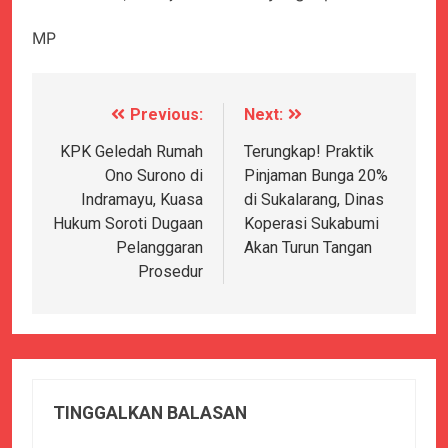
MP
Previous:
Next:
Navigasi
pos
KPK Geledah Rumah
Terungkap! Praktik
Ono Surono di
Pinjaman Bunga 20%
Indramayu, Kuasa
di Sukalarang, Dinas
Hukum Soroti Dugaan
Koperasi Sukabumi
Pelanggaran
Akan Turun Tangan
Prosedur
TINGGALKAN BALASAN