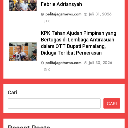
Febrie Adriansyah
pelitajagatnews.com
Juli 31, 2026
0
KPK Tahan Ajudan Pimpinan yang
Bertugas di Lembaga Antirasuah
dalam OTT Bupati Pemalang,
Diduga Terlibat Pemerasan
pelitajagatnews.com
Juli 30, 2026
0
Cari
CARI
Recent Posts