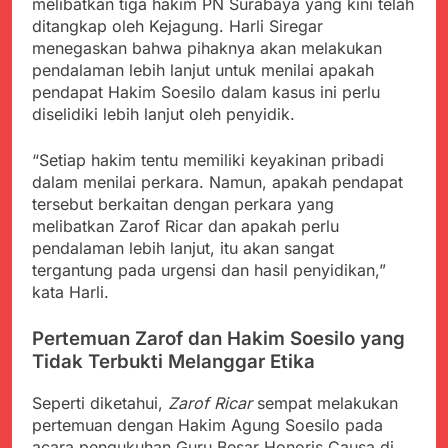
melibatkan tiga hakim PN Surabaya yang kini telah
ditangkap oleh Kejagung. Harli Siregar
menegaskan bahwa pihaknya akan melakukan
pendalaman lebih lanjut untuk menilai apakah
pendapat Hakim Soesilo dalam kasus ini perlu
diselidiki lebih lanjut oleh penyidik.
“Setiap hakim tentu memiliki keyakinan pribadi
dalam menilai perkara. Namun, apakah pendapat
tersebut berkaitan dengan perkara yang
melibatkan Zarof Ricar dan apakah perlu
pendalaman lebih lanjut, itu akan sangat
tergantung pada urgensi dan hasil penyidikan,”
kata Harli.
Pertemuan Zarof dan Hakim Soesilo yang
Tidak Terbukti Melanggar Etika
Seperti diketahui,
Zarof Ricar
sempat melakukan
pertemuan dengan Hakim Agung Soesilo pada
acara pengukuhan Guru Besar Honoris Causa di