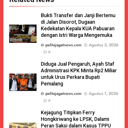
Bukti Transfer dan Janji Bertemu
di Jalan Disorot, Dugaan
Kedekatan Kepala KUA Pabuaran
dengan Istri Warga Mengemuka
pelitajagatnews.com
Agustus 3, 2026
0
Diduga Jual Pengaruh, Ayah Staf
Administrasi KPK Minta Rp2 Miliar
untuk Urus Perkara Bupati
Pemalang
pelitajagatnews.com
Agustus 1, 2026
0
Kejagung Titipkan Ferry
Hongkiriwang ke LPSK, Dalami
Peran Saksi dalam Kasus TPPU