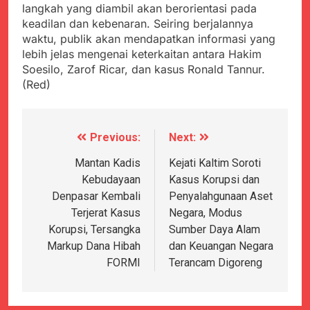
langkah yang diambil akan berorientasi pada
keadilan dan kebenaran. Seiring berjalannya
waktu, publik akan mendapatkan informasi yang
lebih jelas mengenai keterkaitan antara Hakim
Soesilo, Zarof Ricar, dan kasus Ronald Tannur.
(Red)
Previous:
Next:
Navigasi
pos
Mantan Kadis
Kejati Kaltim Soroti
Kebudayaan
Kasus Korupsi dan
Denpasar Kembali
Penyalahgunaan Aset
Terjerat Kasus
Negara, Modus
Korupsi, Tersangka
Sumber Daya Alam
Markup Dana Hibah
dan Keuangan Negara
FORMI
Terancam Digoreng