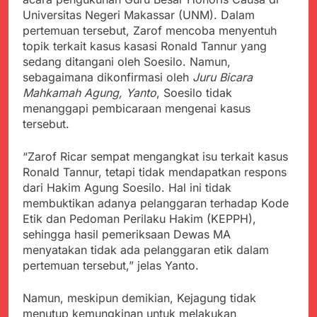
Universitas Negeri Makassar (UNM). Dalam
pertemuan tersebut, Zarof mencoba menyentuh
topik terkait kasus kasasi Ronald Tannur yang
sedang ditangani oleh Soesilo. Namun,
sebagaimana dikonfirmasi oleh
Juru Bicara
Mahkamah Agung, Yanto
, Soesilo tidak
menanggapi pembicaraan mengenai kasus
tersebut.
“Zarof Ricar sempat mengangkat isu terkait kasus
Ronald Tannur, tetapi tidak mendapatkan respons
dari Hakim Agung Soesilo. Hal ini tidak
membuktikan adanya pelanggaran terhadap Kode
Etik dan Pedoman Perilaku Hakim (KEPPH),
sehingga hasil pemeriksaan Dewas MA
menyatakan tidak ada pelanggaran etik dalam
pertemuan tersebut,” jelas Yanto.
Namun, meskipun demikian, Kejagung tidak
menutup kemungkinan untuk melakukan