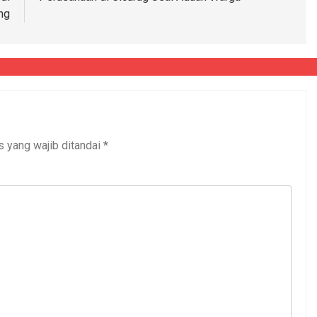
ng
s yang wajib ditandai
*