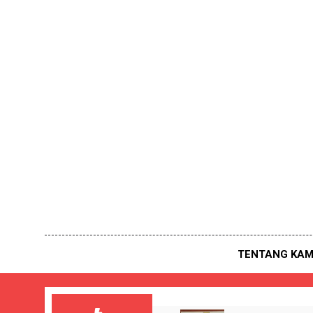
Skip
to
content
TENTANG KAM