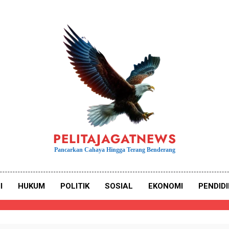
PELITAJAGATNEWS
Pancarkan Cahaya Hingga Terang Benderang
I
HUKUM
POLITIK
SOSIAL
EKONOMI
PENDID