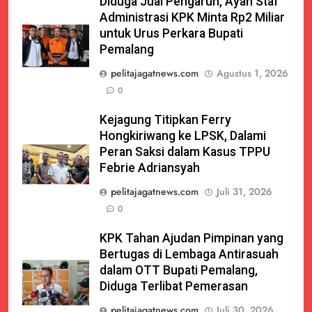
Diduga Jual Pengaruh, Ayah Staf
Administrasi KPK Minta Rp2 Miliar
untuk Urus Perkara Bupati
Pemalang
pelitajagatnews.com
Agustus 1, 2026
0
Kejagung Titipkan Ferry
Hongkiriwang ke LPSK, Dalami
Peran Saksi dalam Kasus TPPU
Febrie Adriansyah
pelitajagatnews.com
Juli 31, 2026
0
KPK Tahan Ajudan Pimpinan yang
Bertugas di Lembaga Antirasuah
dalam OTT Bupati Pemalang,
Diduga Terlibat Pemerasan
pelitajagatnews.com
Juli 30, 2026