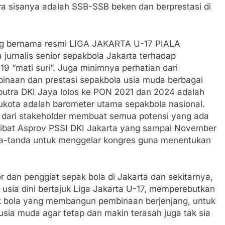
ra sisanya adalah SSB-SSB beken dan berprestasi di
ang bernama resmi LIGA JAKARTA U-17 PIALA
jurnalis senior sepakbola Jakarta terhadap
9 “mati suri”. Juga minimnya perhatian dari
inaan dan prestasi sepakbola usia muda berbagai
 putra DKI Jaya lolos ke PON 2021 dan 2024 adalah
ukota adalah barometer utama sepakbola nasional.
dari stakeholder membuat semua potensi yang ada
a akibat Asprov PSSI DKI Jakarta yang sampai November
da-tanda untuk menggelar kongres guna menentukan
r dan penggiat sepak bola di Jakarta dan sekitarnya,
 usia dini bertajuk Liga Jakarta U-17, memperebutkan
k bola yang membangun pembinaan berjenjang, untuk
sia muda agar tetap dan makin terasah juga tak sia