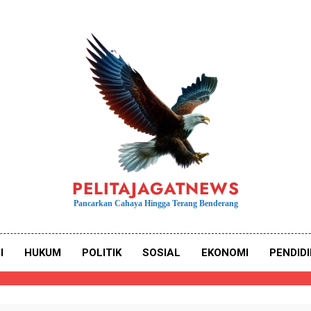
PELITAJAGATNEWS
Pancarkan Cahaya Hingga Terang Benderang
I
HUKUM
POLITIK
SOSIAL
EKONOMI
PENDID