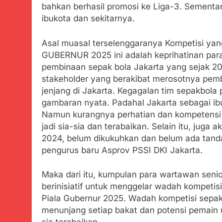
bahkan berhasil promosi ke Liga-3. Sementa
ibukota dan sekitarnya.
Asal muasal terselenggaranya Kompetisi y
GUBERNUR 2025 ini adalah keprihatinan para 
pembinaan sepak bola Jakarta yang sejak 201
stakeholder yang berakibat merosotnya pemb
jenjang di Jakarta. Kegagalan tim sepakbola
gambaran nyata. Padahal Jakarta sebagai ib
Namun kurangnya perhatian dan kompetensi 
jadi sia-sia dan terabaikan. Selain itu, jug
2024, belum dikukuhkan dan belum ada tan
pengurus baru Asprov PSSI DKI Jakarta.
Maka dari itu, kumpulan para wartawan senio
berinisiatif untuk menggelar wadah kompetisi
Piala Gubernur 2025. Wadah kompetisi sepa
menunjang setiap bakat dan potensi pemain u