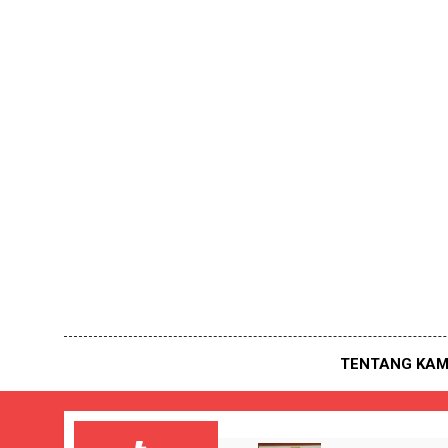
Skip
to
content
TENTANG KAM