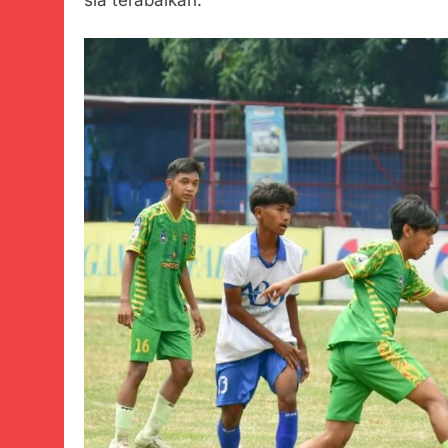
sia terabaikan.