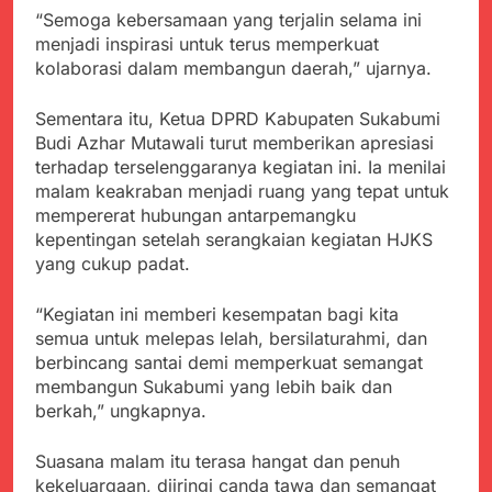
“Semoga kebersamaan yang terjalin selama ini
menjadi inspirasi untuk terus memperkuat
kolaborasi dalam membangun daerah,” ujarnya.
Sementara itu, Ketua DPRD Kabupaten Sukabumi
Budi Azhar Mutawali turut memberikan apresiasi
terhadap terselenggaranya kegiatan ini. Ia menilai
malam keakraban menjadi ruang yang tepat untuk
mempererat hubungan antarpemangku
kepentingan setelah serangkaian kegiatan HJKS
yang cukup padat.
“Kegiatan ini memberi kesempatan bagi kita
semua untuk melepas lelah, bersilaturahmi, dan
berbincang santai demi memperkuat semangat
membangun Sukabumi yang lebih baik dan
berkah,” ungkapnya.
Suasana malam itu terasa hangat dan penuh
kekeluargaan, diiringi canda tawa dan semangat