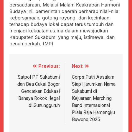
persaudaraan. Melalui Malam Keakraban Harmoni
Budaya ini, pemerintah daerah berharap nilai-nilai
kebersamaan, gotong royong, dan kecintaan
terhadap budaya lokal dapat terus tumbuh dan
menjadi kekuatan utama dalam mewujudkan
Kabupaten Sukabumi yang maju, istimewa, dan
penuh berkah. (MP)
Previous:
Next:
Navigasi
pos
Satpol PP Sukabumi
Corps Putri Assalam
dan Bea Cukai Bogor
Siap Harumkan Nama
Gencarkan Edukasi
Sukabumi di
Bahaya Rokok Ilegal
Kejuaraan Marching
di Gunungguruh
Band Internasional
Piala Raja Hamengku
Buwono 2025