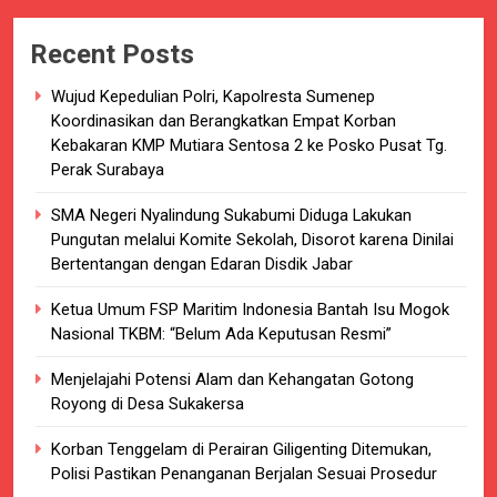
Recent Posts
Wujud Kepedulian Polri, Kapolresta Sumenep
Koordinasikan dan Berangkatkan Empat Korban
Kebakaran KMP Mutiara Sentosa 2 ke Posko Pusat Tg.
Perak Surabaya
SMA Negeri Nyalindung Sukabumi Diduga Lakukan
Pungutan melalui Komite Sekolah, Disorot karena Dinilai
Bertentangan dengan Edaran Disdik Jabar
Ketua Umum FSP Maritim Indonesia Bantah Isu Mogok
Nasional TKBM: “Belum Ada Keputusan Resmi”
Menjelajahi Potensi Alam dan Kehangatan Gotong
Royong di Desa Sukakersa
Korban Tenggelam di Perairan Giligenting Ditemukan,
Polisi Pastikan Penanganan Berjalan Sesuai Prosedur