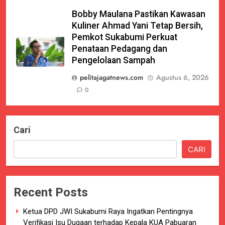
Bobby Maulana Pastikan Kawasan
Kuliner Ahmad Yani Tetap Bersih,
Pemkot Sukabumi Perkuat
Penataan Pedagang dan
Pengelolaan Sampah
pelitajagatnews.com
Agustus 6, 2026
0
Cari
CARI
Recent Posts
Ketua DPD JWI Sukabumi Raya Ingatkan Pentingnya
Verifikasi Isu Dugaan terhadap Kepala KUA Pabuaran