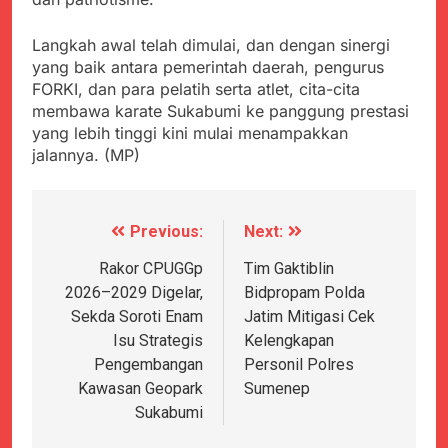
Langkah awal telah dimulai, dan dengan sinergi
yang baik antara pemerintah daerah, pengurus
FORKI, dan para pelatih serta atlet, cita-cita
membawa karate Sukabumi ke panggung prestasi
yang lebih tinggi kini mulai menampakkan
jalannya. (MP)
Previous:
Next:
Navigasi
pos
Rakor CPUGGp
Tim Gaktiblin
2026–2029 Digelar,
Bidpropam Polda
Sekda Soroti Enam
Jatim Mitigasi Cek
Isu Strategis
Kelengkapan
Pengembangan
Personil Polres
Kawasan Geopark
Sumenep
Sukabumi