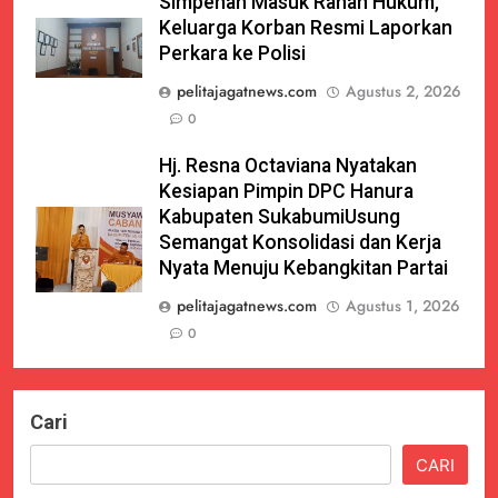
Simpenan Masuk Ranah Hukum,
Keluarga Korban Resmi Laporkan
Perkara ke Polisi
pelitajagatnews.com
Agustus 2, 2026
0
Hj. Resna Octaviana Nyatakan
Kesiapan Pimpin DPC Hanura
Kabupaten SukabumiUsung
Semangat Konsolidasi dan Kerja
Nyata Menuju Kebangkitan Partai
pelitajagatnews.com
Agustus 1, 2026
0
Cari
CARI