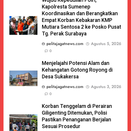
Kapolresta Sumenep
Koordinasikan dan Berangkatkan
Empat Korban Kebakaran KMP
Mutiara Sentosa 2 ke Posko Pusat
Tg. Perak Surabaya
pelitajagatnews.com
Agustus 5, 2026
0
Menjelajahi Potensi Alam dan
Kehangatan Gotong Royong di
Desa Sukakersa
pelitajagatnews.com
Agustus 3, 2026
0
Korban Tenggelam di Perairan
Giligenting Ditemukan, Polisi
Pastikan Penanganan Berjalan
Sesuai Prosedur