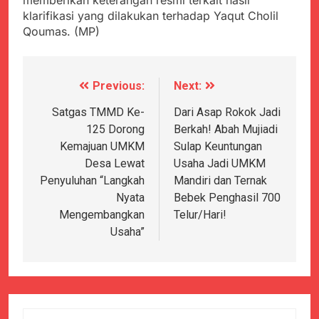
klarifikasi yang dilakukan terhadap Yaqut Cholil
Qoumas. (MP)
Previous:
Next:
Navigasi
pos
Satgas TMMD Ke-
Dari Asap Rokok Jadi
125 Dorong
Berkah! Abah Mujiadi
Kemajuan UMKM
Sulap Keuntungan
Desa Lewat
Usaha Jadi UMKM
Penyuluhan “Langkah
Mandiri dan Ternak
Nyata
Bebek Penghasil 700
Mengembangkan
Telur/Hari!
Usaha”