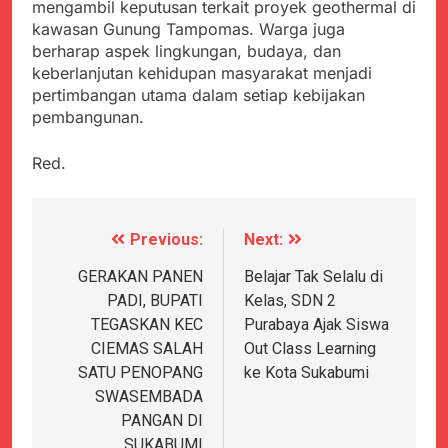
mengambil keputusan terkait proyek geothermal di
kawasan Gunung Tampomas. Warga juga
berharap aspek lingkungan, budaya, dan
keberlanjutan kehidupan masyarakat menjadi
pertimbangan utama dalam setiap kebijakan
pembangunan.
Red.
Previous:
Next:
Navigasi
pos
GERAKAN PANEN
Belajar Tak Selalu di
PADI, BUPATI
Kelas, SDN 2
TEGASKAN KEC
Purabaya Ajak Siswa
CIEMAS SALAH
Out Class Learning
SATU PENOPANG
ke Kota Sukabumi
SWASEMBADA
PANGAN DI
SUKABUMI