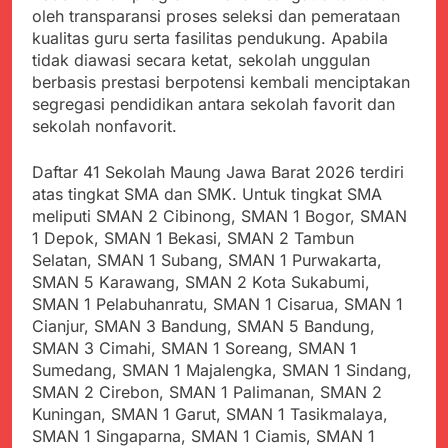
oleh transparansi proses seleksi dan pemerataan
kualitas guru serta fasilitas pendukung. Apabila
tidak diawasi secara ketat, sekolah unggulan
berbasis prestasi berpotensi kembali menciptakan
segregasi pendidikan antara sekolah favorit dan
sekolah nonfavorit.
Daftar 41 Sekolah Maung Jawa Barat 2026 terdiri
atas tingkat SMA dan SMK. Untuk tingkat SMA
meliputi SMAN 2 Cibinong, SMAN 1 Bogor, SMAN
1 Depok, SMAN 1 Bekasi, SMAN 2 Tambun
Selatan, SMAN 1 Subang, SMAN 1 Purwakarta,
SMAN 5 Karawang, SMAN 2 Kota Sukabumi,
SMAN 1 Pelabuhanratu, SMAN 1 Cisarua, SMAN 1
Cianjur, SMAN 3 Bandung, SMAN 5 Bandung,
SMAN 3 Cimahi, SMAN 1 Soreang, SMAN 1
Sumedang, SMAN 1 Majalengka, SMAN 1 Sindang,
SMAN 2 Cirebon, SMAN 1 Palimanan, SMAN 2
Kuningan, SMAN 1 Garut, SMAN 1 Tasikmalaya,
SMAN 1 Singaparna, SMAN 1 Ciamis, SMAN 1