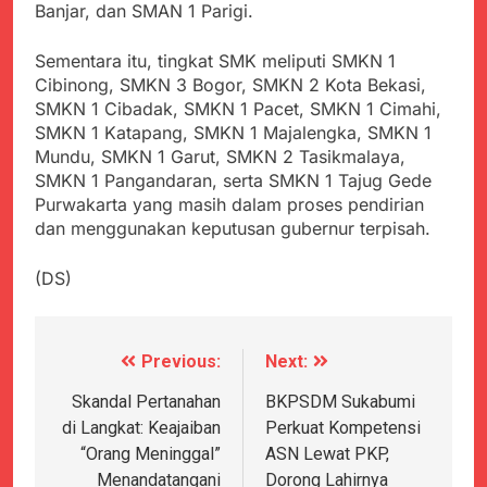
Banjar, dan SMAN 1 Parigi.
Sementara itu, tingkat SMK meliputi SMKN 1
Cibinong, SMKN 3 Bogor, SMKN 2 Kota Bekasi,
SMKN 1 Cibadak, SMKN 1 Pacet, SMKN 1 Cimahi,
SMKN 1 Katapang, SMKN 1 Majalengka, SMKN 1
Mundu, SMKN 1 Garut, SMKN 2 Tasikmalaya,
SMKN 1 Pangandaran, serta SMKN 1 Tajug Gede
Purwakarta yang masih dalam proses pendirian
dan menggunakan keputusan gubernur terpisah.
(DS)
Previous:
Next:
Navigasi
pos
Skandal Pertanahan
BKPSDM Sukabumi
di Langkat: Keajaiban
Perkuat Kompetensi
“Orang Meninggal”
ASN Lewat PKP,
Menandatangani
Dorong Lahirnya