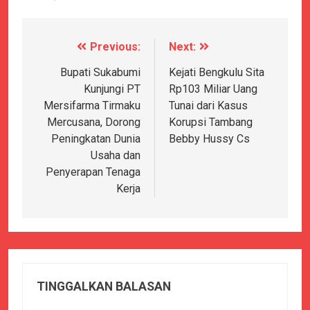
Previous:
Next:
Navigasi
pos
Bupati Sukabumi
Kejati Bengkulu Sita
Kunjungi PT
Rp103 Miliar Uang
Mersifarma Tirmaku
Tunai dari Kasus
Mercusana, Dorong
Korupsi Tambang
Peningkatan Dunia
Bebby Hussy Cs
Usaha dan
Penyerapan Tenaga
Kerja
TINGGALKAN BALASAN