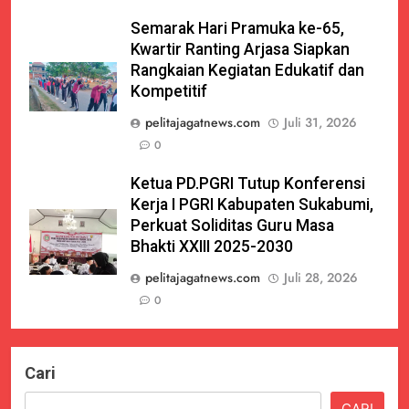
Semarak Hari Pramuka ke-65,
Kwartir Ranting Arjasa Siapkan
Rangkaian Kegiatan Edukatif dan
Kompetitif
pelitajagatnews.com
Juli 31, 2026
0
Ketua PD.PGRI Tutup Konferensi
Kerja I PGRI Kabupaten Sukabumi,
Perkuat Soliditas Guru Masa
Bhakti XXIII 2025-2030
pelitajagatnews.com
Juli 28, 2026
0
Cari
CARI