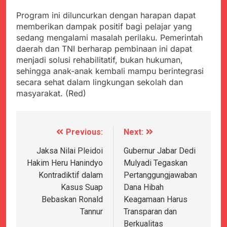
Program ini diluncurkan dengan harapan dapat
memberikan dampak positif bagi pelajar yang
sedang mengalami masalah perilaku. Pemerintah
daerah dan TNI berharap pembinaan ini dapat
menjadi solusi rehabilitatif, bukan hukuman,
sehingga anak-anak kembali mampu berintegrasi
secara sehat dalam lingkungan sekolah dan
masyarakat. (Red)
Previous:
Next:
Navigasi
pos
Jaksa Nilai Pleidoi
Gubernur Jabar Dedi
Hakim Heru Hanindyo
Mulyadi Tegaskan
Kontradiktif dalam
Pertanggungjawaban
Kasus Suap
Dana Hibah
Bebaskan Ronald
Keagamaan Harus
Tannur
Transparan dan
Berkualitas