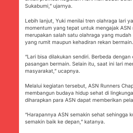
Sukabumi,” ujarnya.
Lebih lanjut, Yuki menilai tren olahraga lar
momentum yang tepat untuk mengajak ASN me
merupakan salah satu olahraga yang mudah 
yang rumit maupun kehadiran rekan bermain
“Lari bisa dilakukan sendiri. Berbeda denga
pasangan bermain. Selain itu, saat ini lari 
masyarakat,” ucapnya.
Melalui kegiatan tersebut, ASN Runners Ch
membangun budaya hidup sehat di lingkungan b
diharapkan para ASN dapat memberikan pelay
“Harapannya ASN semakin sehat sehingga ku
semakin baik ke depan,” katanya.