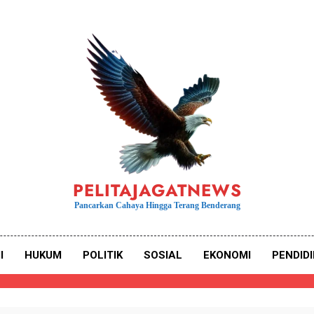
PELITAJAGATNEWS
Pancarkan Cahaya Hingga Terang Benderang
I
HUKUM
POLITIK
SOSIAL
EKONOMI
PENDID