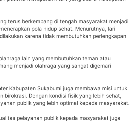
i yang terus berkembang di tengah masyarakat menjadi
nerapkan pola hidup sehat. Menurutnya, lari
dilakukan karena tidak membutuhkan perlengkapan
.
n olahraga lain yang membutuhkan teman atau
memang menjadi olahraga yang sangat digemari
apter Kabupaten Sukabumi juga membawa misi untuk
irokrasi. Dengan kondisi fisik yang lebih sehat,
anan publik yang lebih optimal kepada masyarakat.
alitas pelayanan publik kepada masyarakat juga