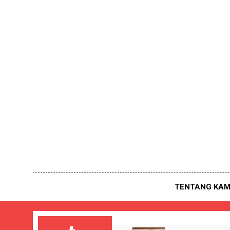
Skip
to
content
TENTANG KAM