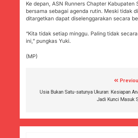
Ke depan, ASN Runners Chapter Kabupaten S
bersama sebagai agenda rutin. Meski tidak d
ditargetkan dapat diselenggarakan secara ber
“Kita tidak setiap minggu. Paling tidak secar
ini,” pungkas Yuki.
(MP)
Previou
Navigasi
pos
Usia Bukan Satu-satunya Ukuran: Kesiapan An
Jadi Kunci Masuk 