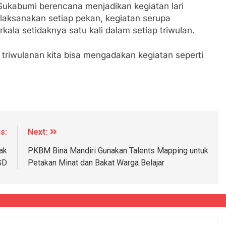
ukabumi berencana menjadikan kegiatan lari
ilaksanakan setiap pekan, kegiatan serupa
kala setidaknya satu kali dalam setiap triwulan.
a triwulanan kita bisa mengadakan kegiatan seperti
s:
Next:
ak
PKBM Bina Mandiri Gunakan Talents Mapping untuk
SD
Petakan Minat dan Bakat Warga Belajar