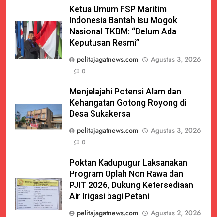
Ketua Umum FSP Maritim
Indonesia Bantah Isu Mogok
Nasional TKBM: “Belum Ada
Keputusan Resmi”
pelitajagatnews.com
Agustus 3, 2026
0
Menjelajahi Potensi Alam dan
Kehangatan Gotong Royong di
Desa Sukakersa
pelitajagatnews.com
Agustus 3, 2026
0
Poktan Kadupugur Laksanakan
Program Oplah Non Rawa dan
PJIT 2026, Dukung Ketersediaan
Air Irigasi bagi Petani
pelitajagatnews.com
Agustus 2, 2026