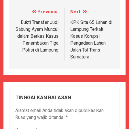
Previous:
Next:
Navigasi
pos
Bukti Transfer Judi
KPK Sita 65 Lahan di
Sabung Ayam Muncul
Lampung Terkait
dalam Berkas Kasus
Kasus Korupsi
Penembakan Tiga
Pengadaan Lahan
Polisi di Lampung
Jalan Tol Trans
Sumatera
TINGGALKAN BALASAN
Alamat email Anda tidak akan dipublikasikan.
Ruas yang wajib ditandai
*