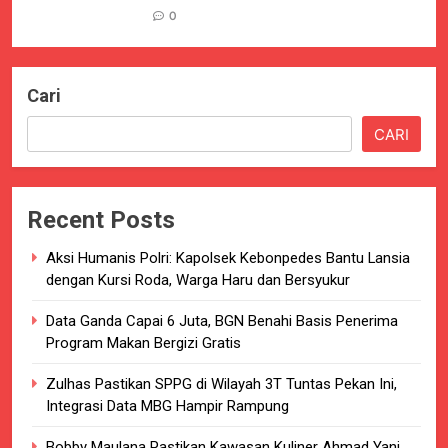
0
Cari
CARI
Recent Posts
Aksi Humanis Polri: Kapolsek Kebonpedes Bantu Lansia
dengan Kursi Roda, Warga Haru dan Bersyukur
Data Ganda Capai 6 Juta, BGN Benahi Basis Penerima
Program Makan Bergizi Gratis
Zulhas Pastikan SPPG di Wilayah 3T Tuntas Pekan Ini,
Integrasi Data MBG Hampir Rampung
Bobby Maulana Pastikan Kawasan Kuliner Ahmad Yani