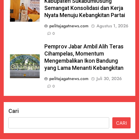
Kabupaten SukabumiUsung
Semangat Konsolidasi dan Kerja
Nyata Menuju Kebangkitan Partai
pelitajagatnews.com
Agustus 1, 2026
0
Pemprov Jabar Ambil Alih Teras
Cihampelas, Momentum
Mengembalikan Ikon Bandung
yang Lama Menanti Kebangkitan
pelitajagatnews.com
Juli 30, 2026
0
Cari
CARI