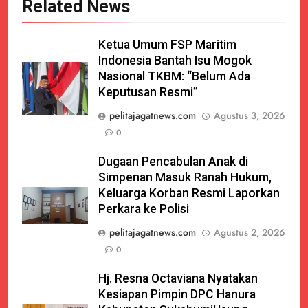
Related News
Ketua Umum FSP Maritim
Indonesia Bantah Isu Mogok
Nasional TKBM: “Belum Ada
Keputusan Resmi”
pelitajagatnews.com
Agustus 3, 2026
0
Dugaan Pencabulan Anak di
Simpenan Masuk Ranah Hukum,
Keluarga Korban Resmi Laporkan
Perkara ke Polisi
pelitajagatnews.com
Agustus 2, 2026
0
Hj. Resna Octaviana Nyatakan
Kesiapan Pimpin DPC Hanura