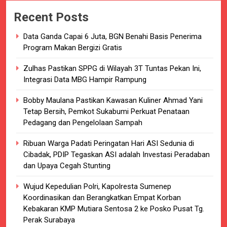
Recent Posts
Data Ganda Capai 6 Juta, BGN Benahi Basis Penerima
Program Makan Bergizi Gratis
Zulhas Pastikan SPPG di Wilayah 3T Tuntas Pekan Ini,
Integrasi Data MBG Hampir Rampung
Bobby Maulana Pastikan Kawasan Kuliner Ahmad Yani
Tetap Bersih, Pemkot Sukabumi Perkuat Penataan
Pedagang dan Pengelolaan Sampah
Ribuan Warga Padati Peringatan Hari ASI Sedunia di
Cibadak, PDIP Tegaskan ASI adalah Investasi Peradaban
dan Upaya Cegah Stunting
Wujud Kepedulian Polri, Kapolresta Sumenep
Koordinasikan dan Berangkatkan Empat Korban
Kebakaran KMP Mutiara Sentosa 2 ke Posko Pusat Tg.
Perak Surabaya