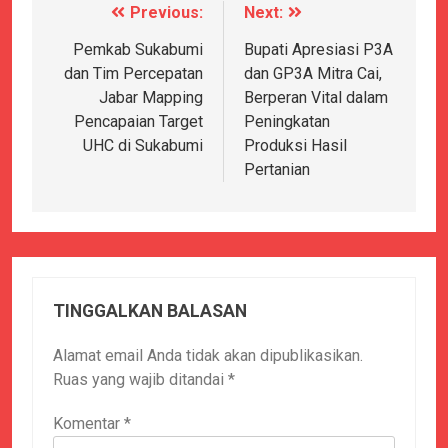
Previous:
Next:
Navigasi
pos
Pemkab Sukabumi
Bupati Apresiasi P3A
dan Tim Percepatan
dan GP3A Mitra Cai,
Jabar Mapping
Berperan Vital dalam
Pencapaian Target
Peningkatan
UHC di Sukabumi
Produksi Hasil
Pertanian
TINGGALKAN BALASAN
Alamat email Anda tidak akan dipublikasikan.
Ruas yang wajib ditandai
*
Komentar
*