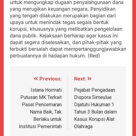
untuk mengungkap dugaan penyalahgunaan dana
yang merugikan keuangan negara. Penyidikan
yang tengah dilakukan merupakan bagian dari
upaya untuk menindak tegas segala bentuk
korupsi, khususnya yang melibatkan pengelolaan
dana publik. Kejaksaan berharap agar kasus ini
dapat segera diselesaikan, dan pihak-pihak yang
terbukti bersalah dapat mempertanggungjawabkan
perbuatannya di hadapan hukum. (Red)
Previous:
Next:
Navigasi
pos
Istana Hormati
Pejabat Pengadaan
Putusan MK Terkait
Dispora Simeulue
Pasal Pencemaran
Dijatuhi Hukuman 1
Nama Baik, Tak
Tahun 3 Bulan dalam
Berlaku untuk
Kasus Korupsi Alat
Institusi Pemerintah
Olahraga