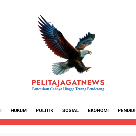
PELITAJAGATNEWS
Pancarkan Cahaya Hingga Terang Benderang
I
HUKUM
POLITIK
SOSIAL
EKONOMI
PENDID