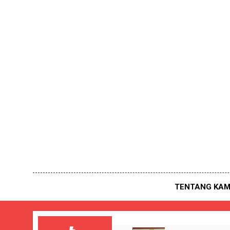
Skip
to
content
TENTANG KAM