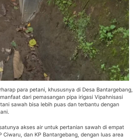
rharap para petani, khususnya di Desa Bantargebang,
anfaat dari pemasangan pipa irigasi Vipahnisasi
tani sawah bisa lebih puas dan terbantu dengan
ani.
satunya akses air untuk pertanian sawah di empat
KP Ciwaru, dan KP Bantargebang, dengan luas area