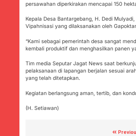
persawahan diperkirakan mencapai 150 hekta
Kepala Desa Bantargebang, H. Dedi Mulyadi,
Vipahnisasi yang dilaksanakan oleh Gapokta
“Kami sebagai pemerintah desa sangat mendu
kembali produktif dan menghasilkan panen yan
Tim media Seputar Jagat News saat berkunj
pelaksanaan di lapangan berjalan sesuai ar
yang telah ditetapkan.
Kegiatan berlangsung aman, tertib, dan kondu
(H. Setiawan)
Previou
Navigasi