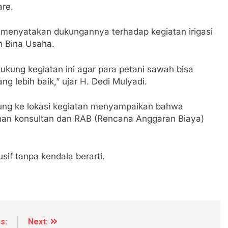
re.
 menyatakan dukungannya terhadap kegiatan irigasi
n Bina Usaha.
kung kegiatan ini agar para petani sawah bisa
g lebih baik,” ujar H. Dedi Mulyadi.
ung ke lokasi kegiatan menyampaikan bahwa
ahan konsultan dan RAB (Rencana Anggaran Biaya)
sif tanpa kendala berarti.
s:
Next: