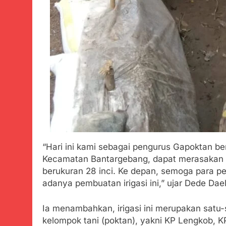
“Hari ini kami sebagai pengurus Gapoktan be
Kecamatan Bantargebang, dapat merasakan m
berukuran 28 inci. Ke depan, semoga para pe
adanya pembuatan irigasi ini,” ujar Dede Dael
Ia menambahkan, irigasi ini merupakan satu-
kelompok tani (poktan), yakni KP Lengkob, 