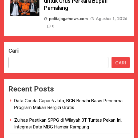
untuk Urus Perkara Bupati
Pemalang
pelitajagatnews.com
Agustus 1, 2026
0
Cari
CARI
Recent Posts
Data Ganda Capai 6 Juta, BGN Benahi Basis Penerima
Program Makan Bergizi Gratis
Zulhas Pastikan SPPG di Wilayah 3T Tuntas Pekan Ini,
Integrasi Data MBG Hampir Rampung