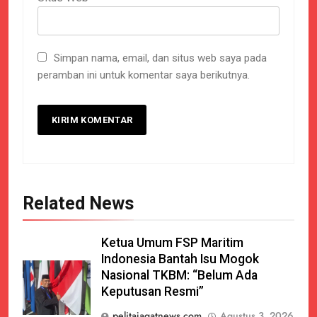
Simpan nama, email, dan situs web saya pada
peramban ini untuk komentar saya berikutnya.
Related News
Ketua Umum FSP Maritim
Indonesia Bantah Isu Mogok
Nasional TKBM: “Belum Ada
Keputusan Resmi”
pelitajagatnews.com
Agustus 3, 2026