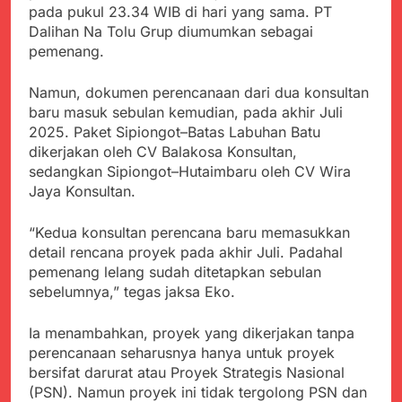
pada pukul 23.34 WIB di hari yang sama. PT
Dalihan Na Tolu Grup diumumkan sebagai
pemenang.
Namun, dokumen perencanaan dari dua konsultan
baru masuk sebulan kemudian, pada akhir Juli
2025. Paket Sipiongot–Batas Labuhan Batu
dikerjakan oleh CV Balakosa Konsultan,
sedangkan Sipiongot–Hutaimbaru oleh CV Wira
Jaya Konsultan.
“Kedua konsultan perencana baru memasukkan
detail rencana proyek pada akhir Juli. Padahal
pemenang lelang sudah ditetapkan sebulan
sebelumnya,” tegas jaksa Eko.
Ia menambahkan, proyek yang dikerjakan tanpa
perencanaan seharusnya hanya untuk proyek
bersifat darurat atau Proyek Strategis Nasional
(PSN). Namun proyek ini tidak tergolong PSN dan