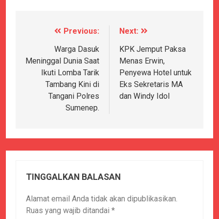
Previous:
Next:
Navigasi
pos
Warga Dasuk
KPK Jemput Paksa
Meninggal Dunia Saat
Menas Erwin,
Ikuti Lomba Tarik
Penyewa Hotel untuk
Tambang Kini di
Eks Sekretaris MA
Tangani Polres
dan Windy Idol
Sumenep.
TINGGALKAN BALASAN
Alamat email Anda tidak akan dipublikasikan.
Ruas yang wajib ditandai
*