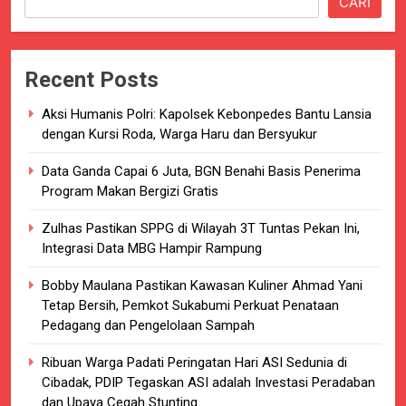
CARI
Recent Posts
Aksi Humanis Polri: Kapolsek Kebonpedes Bantu Lansia
dengan Kursi Roda, Warga Haru dan Bersyukur
Data Ganda Capai 6 Juta, BGN Benahi Basis Penerima
Program Makan Bergizi Gratis
Zulhas Pastikan SPPG di Wilayah 3T Tuntas Pekan Ini,
Integrasi Data MBG Hampir Rampung
Bobby Maulana Pastikan Kawasan Kuliner Ahmad Yani
Tetap Bersih, Pemkot Sukabumi Perkuat Penataan
Pedagang dan Pengelolaan Sampah
Ribuan Warga Padati Peringatan Hari ASI Sedunia di
Cibadak, PDIP Tegaskan ASI adalah Investasi Peradaban
dan Upaya Cegah Stunting