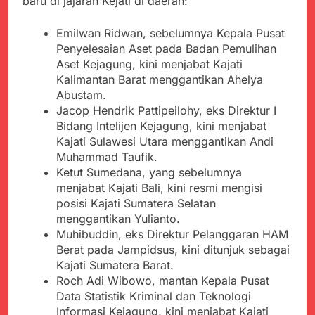
baru di jajaran Kejati di daerah:
Emilwan Ridwan, sebelumnya Kepala Pusat
Penyelesaian Aset pada Badan Pemulihan
Aset Kejagung, kini menjabat Kajati
Kalimantan Barat menggantikan Ahelya
Abustam.
Jacop Hendrik Pattipeilohy, eks Direktur I
Bidang Intelijen Kejagung, kini menjabat
Kajati Sulawesi Utara menggantikan Andi
Muhammad Taufik.
Ketut Sumedana, yang sebelumnya
menjabat Kajati Bali, kini resmi mengisi
posisi Kajati Sumatera Selatan
menggantikan Yulianto.
Muhibuddin, eks Direktur Pelanggaran HAM
Berat pada Jampidsus, kini ditunjuk sebagai
Kajati Sumatera Barat.
Roch Adi Wibowo, mantan Kepala Pusat
Data Statistik Kriminal dan Teknologi
Informasi Kejagung, kini menjabat Kajati