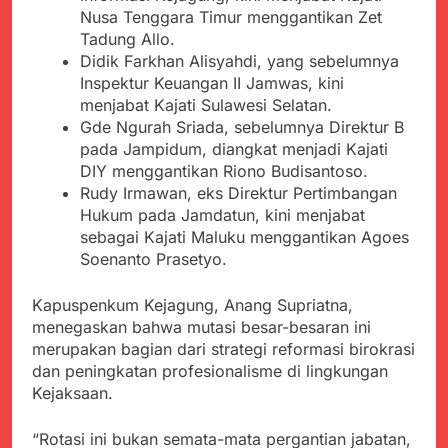
Nusa Tenggara Timur menggantikan Zet
Tadung Allo.
Didik Farkhan Alisyahdi, yang sebelumnya
Inspektur Keuangan II Jamwas, kini
menjabat Kajati Sulawesi Selatan.
Gde Ngurah Sriada, sebelumnya Direktur B
pada Jampidum, diangkat menjadi Kajati
DIY menggantikan Riono Budisantoso.
Rudy Irmawan, eks Direktur Pertimbangan
Hukum pada Jamdatun, kini menjabat
sebagai Kajati Maluku menggantikan Agoes
Soenanto Prasetyo.
Kapuspenkum Kejagung, Anang Supriatna,
menegaskan bahwa mutasi besar-besaran ini
merupakan bagian dari strategi reformasi birokrasi
dan peningkatan profesionalisme di lingkungan
Kejaksaan.
“Rotasi ini bukan semata-mata pergantian jabatan,