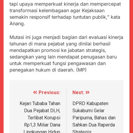
tapi upaya memperkuat kinerja dan mempercepat
transformasi kelembagaan agar Kejaksaan
semakin responsif terhadap tuntutan publik,” kata
Anang.
Mutasi ini juga menjadi bagian dari evaluasi kinerja
tahunan di mana pejabat yang dinilai berhasil
mendapatkan promosi ke jabatan strategis,
sedangkan yang lain mendapat penugasan baru
untuk memperkuat fungsi pengawasan dan
penegakan hukum di daerah. (MP)
Previous:
Next:
Navigasi
pos
Kejari Tubaba Tahan
DPRD Kabupaten
Dua Pejabat DLH,
Sukabumi Gelar
Terlibat Korupsi
Paripurna, Bahas dan
Rp1,3 Miliar Dana
Sahkan Dua Raperda
Lingkungan Hidup
Strategis