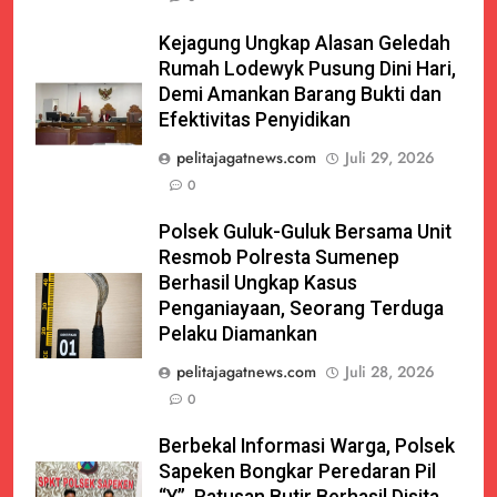
Kejagung Ungkap Alasan Geledah
Rumah Lodewyk Pusung Dini Hari,
Demi Amankan Barang Bukti dan
Efektivitas Penyidikan
pelitajagatnews.com
Juli 29, 2026
0
Polsek Guluk-Guluk Bersama Unit
Resmob Polresta Sumenep
Berhasil Ungkap Kasus
Penganiayaan, Seorang Terduga
Pelaku Diamankan
pelitajagatnews.com
Juli 28, 2026
0
Berbekal Informasi Warga, Polsek
Sapeken Bongkar Peredaran Pil
“Y”, Ratusan Butir Berhasil Disita