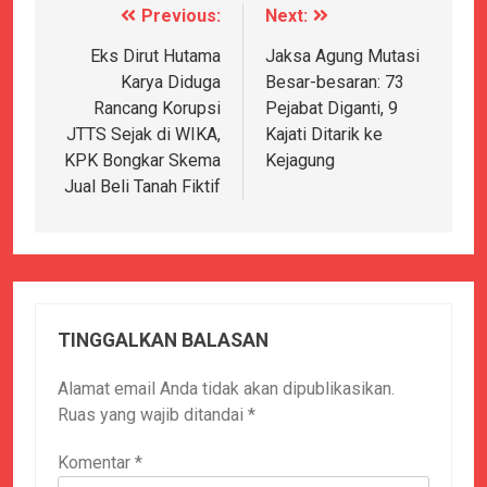
Previous:
Next:
Navigasi
pos
Eks Dirut Hutama
Jaksa Agung Mutasi
Karya Diduga
Besar-besaran: 73
Rancang Korupsi
Pejabat Diganti, 9
JTTS Sejak di WIKA,
Kajati Ditarik ke
KPK Bongkar Skema
Kejagung
Jual Beli Tanah Fiktif
TINGGALKAN BALASAN
Alamat email Anda tidak akan dipublikasikan.
Ruas yang wajib ditandai
*
Komentar
*