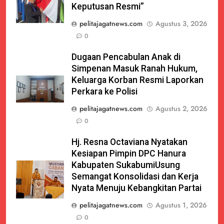
Keputusan Resmi”
pelitajagatnews.com
Agustus 3, 2026
0
Dugaan Pencabulan Anak di
Simpenan Masuk Ranah Hukum,
Keluarga Korban Resmi Laporkan
Perkara ke Polisi
pelitajagatnews.com
Agustus 2, 2026
0
Hj. Resna Octaviana Nyatakan
Kesiapan Pimpin DPC Hanura
Kabupaten SukabumiUsung
Semangat Konsolidasi dan Kerja
Nyata Menuju Kebangkitan Partai
pelitajagatnews.com
Agustus 1, 2026
0