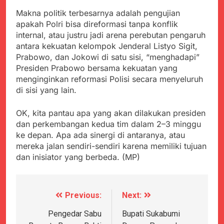
Makna politik terbesarnya adalah pengujian
apakah Polri bisa direformasi tanpa konflik
internal, atau justru jadi arena perebutan pengaruh
antara kekuatan kelompok Jenderal Listyo Sigit,
Prabowo, dan Jokowi di satu sisi, “menghadapi”
Presiden Prabowo bersama kekuatan yang
menginginkan reformasi Polisi secara menyeluruh
di sisi yang lain.
OK, kita pantau apa yang akan dilakukan presiden
dan perkembangan kedua tim dalam 2–3 minggu
ke depan. Apa ada sinergi di antaranya, atau
mereka jalan sendiri-sendiri karena memiliki tujuan
dan inisiator yang berbeda. (MP)
Previous:
Next:
Navigasi
pos
Pengedar Sabu
Bupati Sukabumi