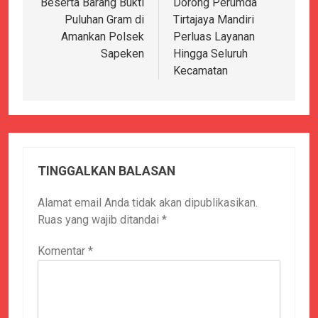
Beserta Barang Bukti
Dorong Perumda
Puluhan Gram di
Tirtajaya Mandiri
Amankan Polsek
Perluas Layanan
Sapeken
Hingga Seluruh
Kecamatan
TINGGALKAN BALASAN
Alamat email Anda tidak akan dipublikasikan.
Ruas yang wajib ditandai
*
Komentar
*