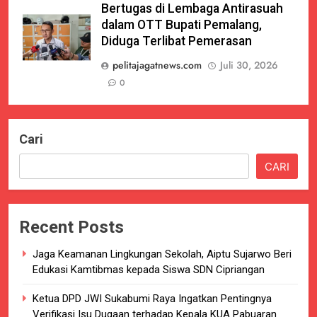
Bertugas di Lembaga Antirasuah
dalam OTT Bupati Pemalang,
Diduga Terlibat Pemerasan
pelitajagatnews.com
Juli 30, 2026
0
Cari
CARI
Recent Posts
Jaga Keamanan Lingkungan Sekolah, Aiptu Sujarwo Beri
Edukasi Kamtibmas kepada Siswa SDN Cipriangan
Ketua DPD JWI Sukabumi Raya Ingatkan Pentingnya
Verifikasi Isu Dugaan terhadap Kepala KUA Pabuaran