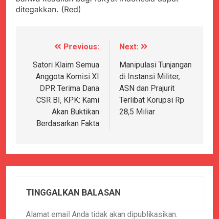
ditegakkan. (Red)
Previous:
Next:
Navigasi
pos
Satori Klaim Semua
Manipulasi Tunjangan
Anggota Komisi XI
di Instansi Militer,
DPR Terima Dana
ASN dan Prajurit
CSR BI, KPK: Kami
Terlibat Korupsi Rp
Akan Buktikan
28,5 Miliar
Berdasarkan Fakta
TINGGALKAN BALASAN
Alamat email Anda tidak akan dipublikasikan.