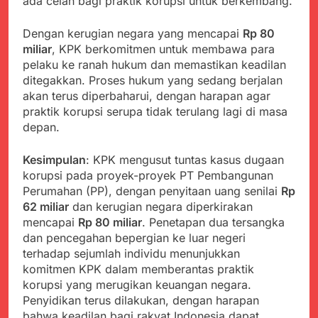
ada celah bagi praktik korupsi untuk berkembang.
Dengan kerugian negara yang mencapai
Rp 80
miliar
, KPK berkomitmen untuk membawa para
pelaku ke ranah hukum dan memastikan keadilan
ditegakkan. Proses hukum yang sedang berjalan
akan terus diperbaharui, dengan harapan agar
praktik korupsi serupa tidak terulang lagi di masa
depan.
Kesimpulan
: KPK mengusut tuntas kasus dugaan
korupsi pada proyek-proyek PT Pembangunan
Perumahan (PP), dengan penyitaan uang senilai
Rp
62 miliar
dan kerugian negara diperkirakan
mencapai
Rp 80 miliar
. Penetapan dua tersangka
dan pencegahan bepergian ke luar negeri
terhadap sejumlah individu menunjukkan
komitmen KPK dalam memberantas praktik
korupsi yang merugikan keuangan negara.
Penyidikan terus dilakukan, dengan harapan
bahwa keadilan bagi rakyat Indonesia dapat