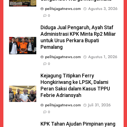
pelitajagatnews.com
Agustus 3, 2026
0
Diduga Jual Pengaruh, Ayah Staf
Administrasi KPK Minta Rp2 Miliar
untuk Urus Perkara Bupati
Pemalang
pelitajagatnews.com
Agustus 1, 2026
0
Kejagung Titipkan Ferry
Hongkiriwang ke LPSK, Dalami
Peran Saksi dalam Kasus TPPU
Febrie Adriansyah
pelitajagatnews.com
Juli 31, 2026
0
KPK Tahan Ajudan Pimpinan yang