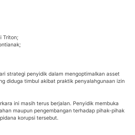
 Triton;
ontianak;
ri strategi penyidik dalam mengoptimalkan asset
g diduga timbul akibat praktik penyalahgunaan izin
ara ini masih terus berjalan. Penyidik membuka
bahan maupun pengembangan terhadap pihak-pihak
 pidana korupsi tersebut.