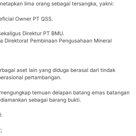
netapkan lima orang sebagai tersangka, yakni:
eficial Owner PT QSS.
sekaligus Direktur PT BMU.
a Direktorat Pembinaan Pengusahaan Mineral
bagai aset lain yang diduga berasal dari tindak
perasional pertambangan.
t mengungkap temuan delapan batang emas batangan
 diamankan sebagai barang bukti.
i:
;