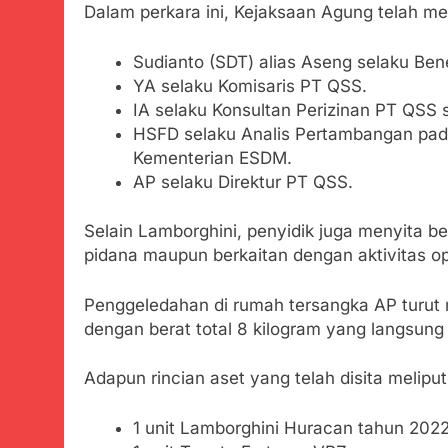
Dalam perkara ini, Kejaksaan Agung telah me
Sudianto (SDT) alias Aseng selaku Ben
YA selaku Komisaris PT QSS.
IA selaku Konsultan Perizinan PT QSS 
HSFD selaku Analis Pertambangan pad
Kementerian ESDM.
AP selaku Direktur PT QSS.
Selain Lamborghini, penyidik juga menyita ber
pidana maupun berkaitan dengan aktivitas o
Penggeledahan di rumah tersangka AP turu
dengan berat total 8 kilogram yang langsung
Adapun rincian aset yang telah disita meliput
1 unit Lamborghini Huracan tahun 2022