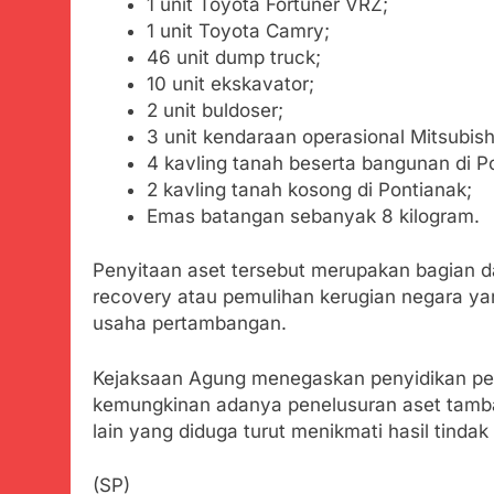
1 unit Toyota Fortuner VRZ;
1 unit Toyota Camry;
46 unit dump truck;
10 unit ekskavator;
2 unit buldoser;
3 unit kendaraan operasional Mitsubishi
4 kavling tanah beserta bangunan di P
2 kavling tanah kosong di Pontianak;
Emas batangan sebanyak 8 kilogram.
Penyitaan aset tersebut merupakan bagian da
recovery atau pemulihan kerugian negara yan
usaha pertambangan.
Kejaksaan Agung menegaskan penyidikan perk
kemungkinan adanya penelusuran aset tam
lain yang diduga turut menikmati hasil tindak
(SP)