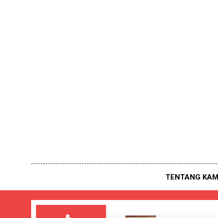
Skip
to
content
TENTANG KAM