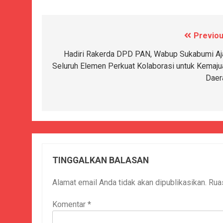
Previou
Navigasi
pos
Hadiri Rakerda DPD PAN, Wabup Sukabumi Aj
Seluruh Elemen Perkuat Kolaborasi untuk Kemaju
Daer
TINGGALKAN BALASAN
Alamat email Anda tidak akan dipublikasikan.
Rua
Komentar
*