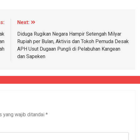
s:
Next:
ak
Diduga Rugikan Negara Hampir Setengah Milyar
an
Rupiah per Bulan, Aktivis dan Tokoh Pemuda Desak
ah
APH Usut Dugaan Pungli di Pelabuhan Kangean
dan Sapeken
s yang wajib ditandai
*