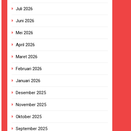
Juli 2026
Juni 2026
ngan Pengadaan Buku Simi
Mei 2026
April 2026
2023.
Maret 2026
ingkungan Sekolah
Februari 2026
Januari 2026
kan Empat Korban Kebakaran KMP Mutiara
Desember 2025
November 2025
ekolah, Disorot karena Dinilai
Oktober 2025
Belum Ada Keputusan Resmi”
September 2025