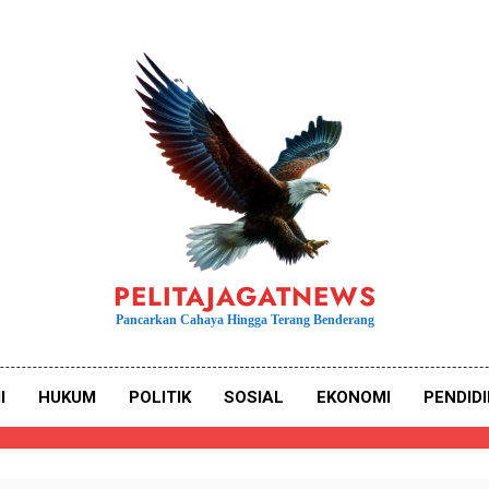
PELITAJAGATNEWS
Pancarkan Cahaya Hingga Terang Benderang
I
HUKUM
POLITIK
SOSIAL
EKONOMI
PENDID