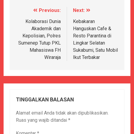
Previous:
Next:
Navigasi
pos
Kolaborasi Dunia
Kebakaran
Akademik dan
Hanguskan Cafe &
Kepolisian, Polres
Resto Parantina di
Sumenep Tutup PKL
Lingkar Selatan
Mahasiswa FH
Sukabumi, Satu Mobil
Wiraraja
Ikut Terbakar
TINGGALKAN BALASAN
Alamat email Anda tidak akan dipublikasikan.
Ruas yang wajib ditandai
*
Komentar
*