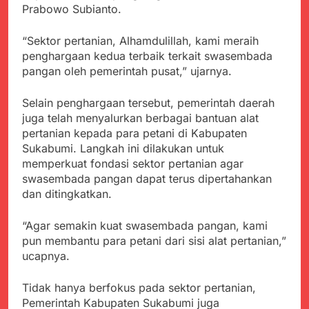
Agustus 6, 2026
Prabowo Subianto.
Pemkot Sukabumi
Ribuan Warga Padati
Perkuat Penataan
Peringatan Hari ASI
Pedagang dan
“Sektor pertanian, Alhamdulillah, kami meraih
Sedunia di Cibadak,
Agustus 6, 2026
Pengelolaan Sampah
penghargaan kedua terbaik terkait swasembada
PDIP Tegaskan ASI
Wujud Kepedulian Polri,
adalah Investasi
pangan oleh pemerintah pusat,” ujarnya.
Kapolresta Sumenep
Peradaban dan Upaya
Koordinasikan dan
Agustus 5, 2026
Cegah Stunting
Berangkatkan Empat
Selain penghargaan tersebut, pemerintah daerah
SMA Negeri Nyalindung
Korban Kebakaran KMP
juga telah menyalurkan berbagai bantuan alat
Sukabumi Diduga
Mutiara Sentosa 2 ke
pertanian kepada para petani di Kabupaten
Lakukan Pungutan
Agustus 4, 2026
Posko Pusat Tg. Perak
melalui Komite Sekolah,
Sukabumi. Langkah ini dilakukan untuk
Ketua Umum FSP
Surabaya
Disorot karena Dinilai
memperkuat fondasi sektor pertanian agar
Maritim Indonesia
Bertentangan dengan
swasembada pangan dapat terus dipertahankan
Bantah Isu Mogok
Agustus 3, 2026
Edaran Disdik Jabar
Nasional TKBM: “Belum
dan ditingkatkan.
Menjelajahi Potensi
Ada Keputusan Resmi”
Alam dan Kehangatan
“Agar semakin kuat swasembada pangan, kami
Gotong Royong di
Agustus 3, 2026
Desa Sukakersa
pun membantu para petani dari sisi alat pertanian,”
ucapnya.
Tidak hanya berfokus pada sektor pertanian,
Pemerintah Kabupaten Sukabumi juga