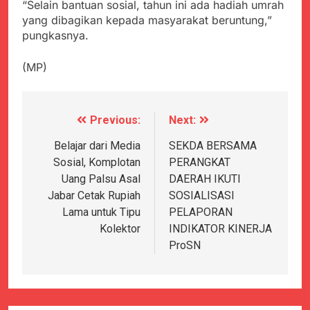
“Selain bantuan sosial, tahun ini ada hadiah umrah
yang dibagikan kepada masyarakat beruntung,”
pungkasnya.
(MP)
Previous:
Next:
Navigasi
pos
Belajar dari Media
SEKDA BERSAMA
Sosial, Komplotan
PERANGKAT
Uang Palsu Asal
DAERAH IKUTI
Jabar Cetak Rupiah
SOSIALISASI
Lama untuk Tipu
PELAPORAN
Kolektor
INDIKATOR KINERJA
ProSN