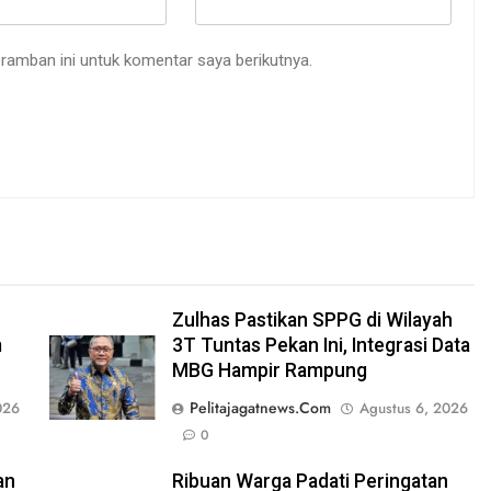
ramban ini untuk komentar saya berikutnya.
Zulhas Pastikan SPPG di Wilayah
m
3T Tuntas Pekan Ini, Integrasi Data
MBG Hampir Rampung
Pelitajagatnews.com
026
Agustus 6, 2026
0
an
Ribuan Warga Padati Peringatan