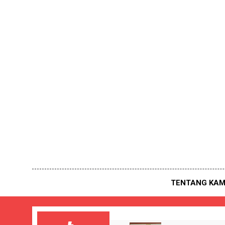
Skip
to
content
TENTANG KAM