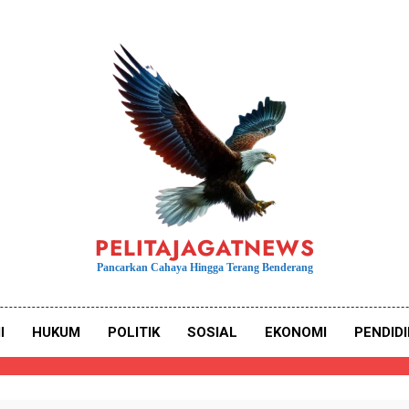
PELITAJAGATNEWS
Pancarkan Cahaya Hingga Terang Benderang
I
HUKUM
POLITIK
SOSIAL
EKONOMI
PENDID