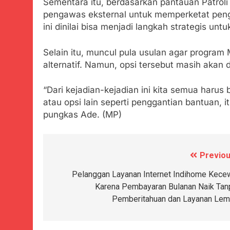
Sementara itu, berdasarkan pantauan Patrol
pengawas eksternal untuk memperketat pen
ini dinilai bisa menjadi langkah strategis u
Selain itu, muncul pula usulan agar program
alternatif. Namun, opsi tersebut masih akan d
“Dari kejadian-kejadian ini kita semua harus 
atau opsi lain seperti penggantian bantuan, it
pungkas Ade. (MP)
Previou
Navigasi
pos
Pelanggan Layanan Internet Indihome Kece
Karena Pembayaran Bulanan Naik Tan
Pemberitahuan dan Layanan Lem