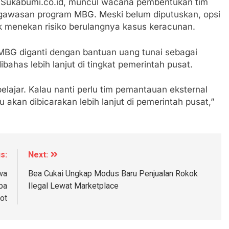
i Sukabumi.co.id, muncul wacana pembentukan tim
gawasan program MBG. Meski belum diputuskan, opsi
ntuk menekan risiko berulangnya kasus keracunan.
 MBG diganti dengan bantuan uang tunai sebagai
ibahas lebih lanjut di tingkat pemerintah pusat.
belajar. Kalau nanti perlu tim pemantauan eksternal
u akan dibicarakan lebih lanjut di pemerintah pusat,”
s:
Next:
wa
Bea Cukai Ungkap Modus Baru Penjualan Rokok
pa
Ilegal Lewat Marketplace
ot