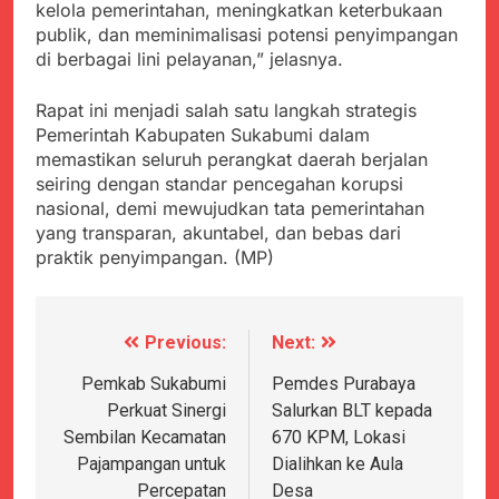
kelola pemerintahan, meningkatkan keterbukaan
publik, dan meminimalisasi potensi penyimpangan
di berbagai lini pelayanan,” jelasnya.
Rapat ini menjadi salah satu langkah strategis
Pemerintah Kabupaten Sukabumi dalam
memastikan seluruh perangkat daerah berjalan
seiring dengan standar pencegahan korupsi
nasional, demi mewujudkan tata pemerintahan
yang transparan, akuntabel, dan bebas dari
praktik penyimpangan. (MP)
Previous:
Next:
Navigasi
pos
Pemkab Sukabumi
Pemdes Purabaya
Perkuat Sinergi
Salurkan BLT kepada
Sembilan Kecamatan
670 KPM, Lokasi
Pajampangan untuk
Dialihkan ke Aula
Percepatan
Desa