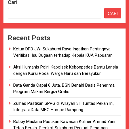
Cari
CARI
Recent Posts
Ketua DPD JWI Sukabumi Raya Ingatkan Pentingnya
Verifikasi Isu Dugaan terhadap Kepala KUA Pabuaran
Aksi Humanis Polri: Kapolsek Kebonpedes Bantu Lansia
dengan Kursi Roda, Warga Haru dan Bersyukur
Data Ganda Capai 6 Juta, BGN Benahi Basis Penerima
Program Makan Bergizi Gratis
Zulhas Pastikan SPPG di Wilayah 3T Tuntas Pekan Ini,
Integrasi Data MBG Hampir Rampung
Bobby Maulana Pastikan Kawasan Kuliner Ahmad Yani
Tetap Bersih, Pemkot Sukabumi Perkuat Penataan