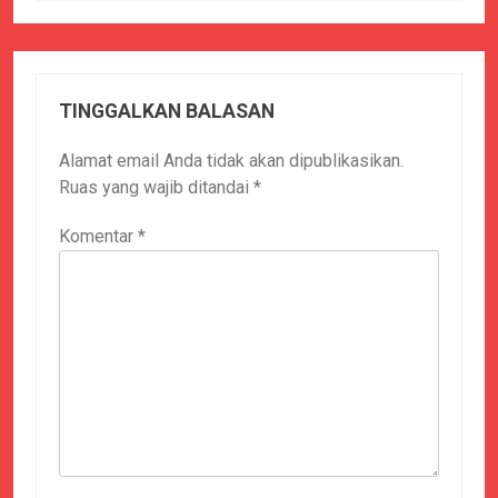
TINGGALKAN BALASAN
Alamat email Anda tidak akan dipublikasikan.
Ruas yang wajib ditandai
*
Komentar
*