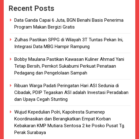
Recent Posts
Data Ganda Capai 6 Juta, BGN Benahi Basis Penerima
Program Makan Bergizi Gratis
Zulhas Pastikan SPPG di Wilayah 3T Tuntas Pekan Ini,
Integrasi Data MBG Hampir Rampung
Bobby Maulana Pastikan Kawasan Kuliner Ahmad Yani
Tetap Bersih, Pemkot Sukabumi Perkuat Penataan
Pedagang dan Pengelolaan Sampah
Ribuan Warga Padati Peringatan Hari ASI Sedunia di
Cibadak, PDIP Tegaskan ASI adalah Investasi Peradaban
dan Upaya Cegah Stunting
Wujud Kepedulian Polri, Kapolresta Sumenep
Koordinasikan dan Berangkatkan Empat Korban
Kebakaran KMP Mutiara Sentosa 2 ke Posko Pusat Tg.
Perak Surabaya