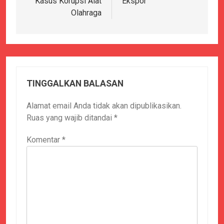
Kasus Korupsi Alat
Ekspor
Olahraga
TINGGALKAN BALASAN
Alamat email Anda tidak akan dipublikasikan.
Ruas yang wajib ditandai
*
Komentar
*