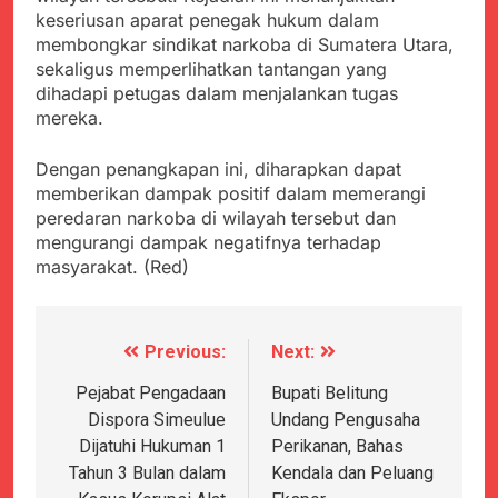
keseriusan aparat penegak hukum dalam
membongkar sindikat narkoba di Sumatera Utara,
sekaligus memperlihatkan tantangan yang
dihadapi petugas dalam menjalankan tugas
mereka.
Dengan penangkapan ini, diharapkan dapat
memberikan dampak positif dalam memerangi
peredaran narkoba di wilayah tersebut dan
mengurangi dampak negatifnya terhadap
masyarakat. (Red)
Previous:
Next:
Navigasi
pos
Pejabat Pengadaan
Bupati Belitung
Dispora Simeulue
Undang Pengusaha
Dijatuhi Hukuman 1
Perikanan, Bahas
Tahun 3 Bulan dalam
Kendala dan Peluang