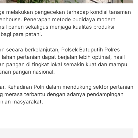
ga melakukan pengecekan terhadap kondisi tanaman
reenhouse. Penerapan metode budidaya modern
il panen sekaligus menjaga kualitas produksi
bagi para petani.
 secara berkelanjutan, Polsek Batuputih Polres
han pertanian dapat berjalan lebih optimal, hasil
an pangan di tingkat lokal semakin kuat dan mampu
anan pangan nasional.
r. Kehadiran Polri dalam mendukung sektor pertanian
yang merasa terbantu dengan adanya pendampingan
nian masyarakat.