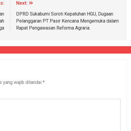
s:
Next:
an
DPRD Sukabumi Soroti Kepatuhan HGU, Dugaan
ah
Pelanggaran PT Pasir Kencana Mengemuka dalam
ga
Rapat Pengawasan Reforma Agraria.
s yang wajib ditandai
*