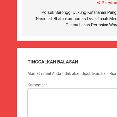
Previou
Navigasi
pos
Polsek Saronggi Dukung Ketahanan Pang
Nasional, Bhabinkamtibmas Desa Tanah Mer
Pantau Lahan Pertanian War
TINGGALKAN BALASAN
Alamat email Anda tidak akan dipublikasikan.
Rua
Komentar
*