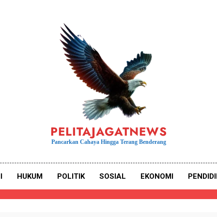
PELITAJAGATNEWS
Pancarkan Cahaya Hingga Terang Benderang
I
HUKUM
POLITIK
SOSIAL
EKONOMI
PENDID