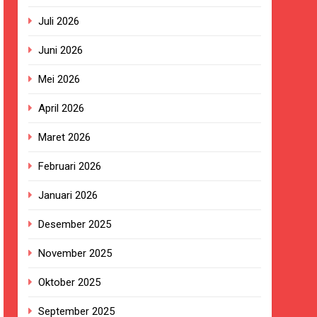
Juli 2026
Juni 2026
ngan Pengadaan Buku Simi
Mei 2026
April 2026
2023.
Maret 2026
ingkungan Sekolah
Februari 2026
Januari 2026
kan Empat Korban Kebakaran KMP Mutiara
Desember 2025
November 2025
ekolah, Disorot karena Dinilai
Oktober 2025
Belum Ada Keputusan Resmi”
September 2025