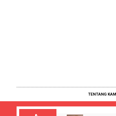
Skip
to
content
TENTANG KAM