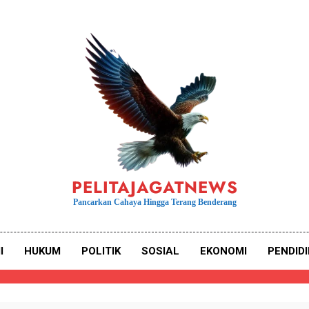
PELITAJAGATNEWS
Pancarkan Cahaya Hingga Terang Benderang
I
HUKUM
POLITIK
SOSIAL
EKONOMI
PENDID