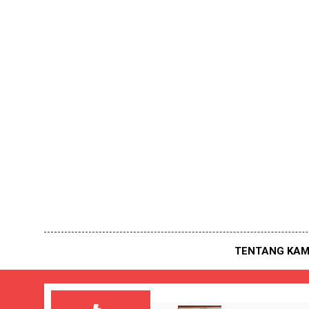
Skip
to
content
TENTANG KAM