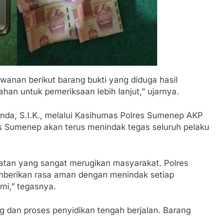
wanan berikut barang bukti yang diduga hasil
ahan untuk pemeriksaan lebih lanjut,” ujarnya.
nda, S.I.K., melalui Kasihumas Polres Sumenep AKP
s Sumenep akan terus menindak tegas seluruh pelaku
atan yang sangat merugikan masyarakat. Polres
berikan rasa aman dengan menindak setiap
ami,” tegasnya.
ng dan proses penyidikan tengah berjalan. Barang