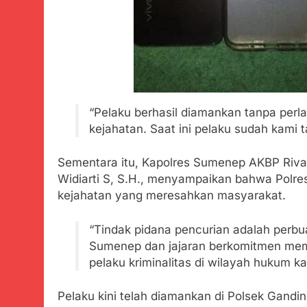
“Pelaku berhasil diamankan tanpa perla
kejahatan. Saat ini pelaku sudah kami t
Sementara itu, Kapolres Sumenep AKBP Riva
Widiarti S, S.H., menyampaikan bahwa Polre
kejahatan yang meresahkan masyarakat.
“Tindak pidana pencurian adalah perbu
Sumenep dan jajaran berkomitmen mem
pelaku kriminalitas di wilayah hukum k
Pelaku kini telah diamankan di Polsek Gandi