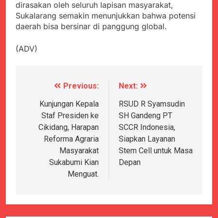
dirasakan oleh seluruh lapisan masyarakat,
Sukalarang semakin menunjukkan bahwa potensi
daerah bisa bersinar di panggung global.
(ADV)
Previous:
Next:
Navigasi
pos
Kunjungan Kepala
RSUD R Syamsudin
Staf Presiden ke
SH Gandeng PT
Cikidang, Harapan
SCCR Indonesia,
Reforma Agraria
Siapkan Layanan
Masyarakat
Stem Cell untuk Masa
Sukabumi Kian
Depan
Menguat.