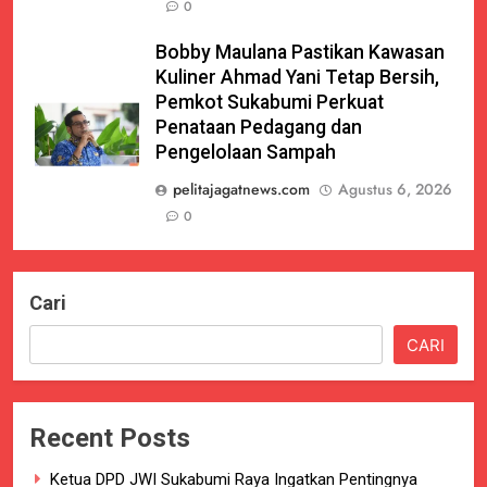
0
Bobby Maulana Pastikan Kawasan
Kuliner Ahmad Yani Tetap Bersih,
Pemkot Sukabumi Perkuat
Penataan Pedagang dan
Pengelolaan Sampah
pelitajagatnews.com
Agustus 6, 2026
0
Cari
CARI
Recent Posts
Ketua DPD JWI Sukabumi Raya Ingatkan Pentingnya