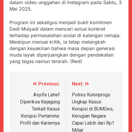
dalam video unggahan di Instagram pada Sabtu, 3
Mei 2025.
Program ini sekaligus menjadi bukti komitmen
Dedi Mulyadi dalam mencari solusi konkret
terhadap permasalahan sosial di kalangan remaja.
Meskipun menuai kritik, ia tetap melangkah
dengan keyakinan bahwa masa depan generasi
muda layak diperjuangkan dengan pendekatan
yang tegas namun terarah. (Red)
Previous:
Next:
Navigasi
pos
Asyifa Latief
Polres Kulonprogo
Diperiksa Kejagung
Ungkap Kasus
Terkait Kasus
Korupsi di BUMDes,
Korupsi Pertamina:
Kerugian Negara
Profil dan Kariernya
Capai Lebih dari Rp1
Miliar