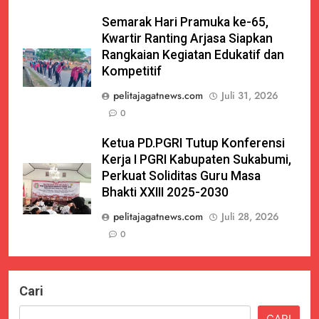
Semarak Hari Pramuka ke-65,
Kwartir Ranting Arjasa Siapkan
Rangkaian Kegiatan Edukatif dan
Kompetitif
pelitajagatnews.com
Juli 31, 2026
0
Ketua PD.PGRI Tutup Konferensi
Kerja I PGRI Kabupaten Sukabumi,
Perkuat Soliditas Guru Masa
Bhakti XXIII 2025-2030
pelitajagatnews.com
Juli 28, 2026
0
Cari
CARI