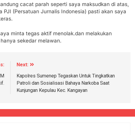
andung cacat parah seperti saya maksudkan di atas,
PJI (Persatuan Jurnalis Indonesia) pasti akan saya
eras.
aya minta tegas aktif menolak.dan melakukan
n hanya sekedar melawan.
s:
Next:
BM
Kapolres Sumenep Tegaskan Untuk Tingkatkan
f.
Patroli dan Sosialisasi Bahaya Narkoba Saat
Kunjungan Kepulau Kec. Kangayan