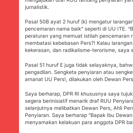
jurnalistik.
Pasal 50B ayat 2 huruf (k) mengatur larang
pencemaran nama baik” seperti di UU ITE. “
peraturan yang memuat istilah pencemaran na
membatasi kebebasan Pers?! Kalau laranga
kekerasan, dan radikalisme-terorisme, saya s
Pasal 51 huruf E juga tidak selayaknya, bahwa
pengadilan. Sengketa penyiaran atau sengketa
amanat UU Pers!, dilakukan oleh Dewan Pers
Saya berharap, DPR RI khususnya saya tujuk
segera berinisiatif menarik draf RUU Penyiar
selanjutnya melibatkan Dewan Pers, Ahli Pe
Penyiaran. Saya berharap “Bapak Ibu Dewan
menyamakan kelakuan para anggota DPR bak 