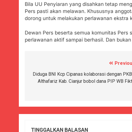
Bila UU Penyiaran yang disahkan tetap meng
Pers pasti akan melawan. Khususnya anggota 
dorong untuk melakukan perlawanan ekstra k
Dewan Pers beserta semua komunitas Pers s
perlawanan aktif sampai berhasil. Dan buka
Previou
Navigasi
pos
Diduga BNI Kcp Cipanas kolaborasi dengan PK
Althafariz Kab. Cianjur bobol dana PIP WB Fikti
TINGGALKAN BALASAN