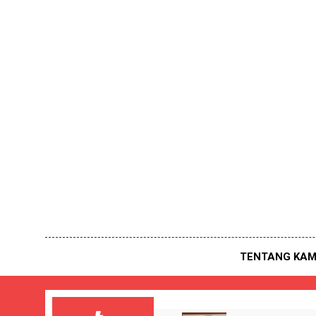
Skip
to
content
TENTANG KAM