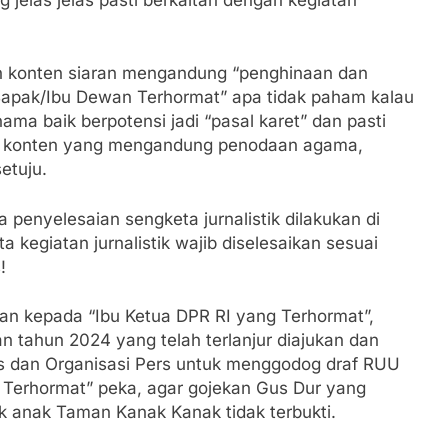
an konten siaran mengandung “penghinaan dan
Bapak/Ibu Dewan Terhormat” apa tidak paham kalau
ma baik berpotensi jadi “pasal karet” dan pasti
n konten yang mengandung penodaan agama,
etuju.
 penyelesaian sengketa jurnalistik dilakukan di
 kegiatan jurnalistik wajib diselesaikan sesuai
!
an kepada “Ibu Ketua DPR RI yang Terhormat”,
an tahun 2024 yang telah terlanjur diajukan dan
rs dan Organisasi Pers untuk menggodog draf RUU
 Terhormat” peka, agar gojekan Gus Dur yang
anak Taman Kanak Kanak tidak terbukti.