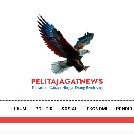
PELITAJAGATNEWS
Pancarkan Cahaya Hingga Terang Benderang
I
HUKUM
POLITIK
SOSIAL
EKONOMI
PENDID