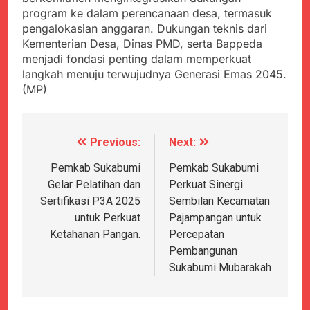
program ke dalam perencanaan desa, termasuk
pengalokasian anggaran. Dukungan teknis dari
Kementerian Desa, Dinas PMD, serta Bappeda
menjadi fondasi penting dalam memperkuat
langkah menuju terwujudnya Generasi Emas 2045.
(MP)
Previous:
Next:
Navigasi
pos
Pemkab Sukabumi
Pemkab Sukabumi
Gelar Pelatihan dan
Perkuat Sinergi
Sertifikasi P3A 2025
Sembilan Kecamatan
untuk Perkuat
Pajampangan untuk
Ketahanan Pangan.
Percepatan
Pembangunan
Sukabumi Mubarakah