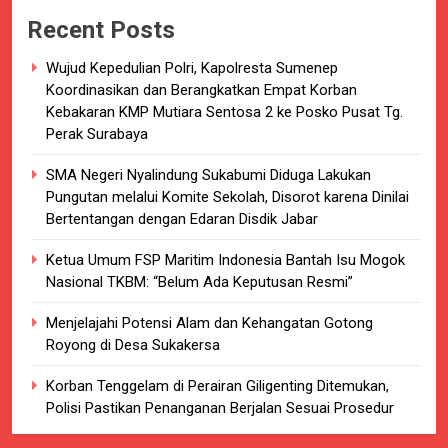
Recent Posts
Wujud Kepedulian Polri, Kapolresta Sumenep
Koordinasikan dan Berangkatkan Empat Korban
Kebakaran KMP Mutiara Sentosa 2 ke Posko Pusat Tg.
Perak Surabaya
SMA Negeri Nyalindung Sukabumi Diduga Lakukan
Pungutan melalui Komite Sekolah, Disorot karena Dinilai
Bertentangan dengan Edaran Disdik Jabar
Ketua Umum FSP Maritim Indonesia Bantah Isu Mogok
Nasional TKBM: “Belum Ada Keputusan Resmi”
Menjelajahi Potensi Alam dan Kehangatan Gotong
Royong di Desa Sukakersa
Korban Tenggelam di Perairan Giligenting Ditemukan,
Polisi Pastikan Penanganan Berjalan Sesuai Prosedur