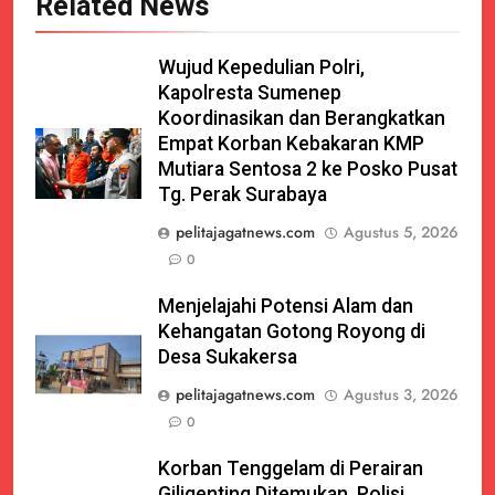
Related News
Wujud Kepedulian Polri,
Kapolresta Sumenep
Koordinasikan dan Berangkatkan
Empat Korban Kebakaran KMP
Mutiara Sentosa 2 ke Posko Pusat
Tg. Perak Surabaya
pelitajagatnews.com
Agustus 5, 2026
0
Menjelajahi Potensi Alam dan
Kehangatan Gotong Royong di
Desa Sukakersa
pelitajagatnews.com
Agustus 3, 2026
0
Korban Tenggelam di Perairan
Giligenting Ditemukan, Polisi