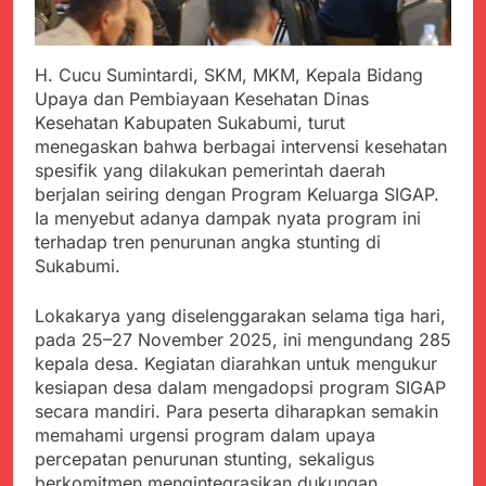
H. Cucu Sumintardi, SKM, MKM, Kepala Bidang
Upaya dan Pembiayaan Kesehatan Dinas
Kesehatan Kabupaten Sukabumi, turut
menegaskan bahwa berbagai intervensi kesehatan
spesifik yang dilakukan pemerintah daerah
berjalan seiring dengan Program Keluarga SIGAP.
Ia menyebut adanya dampak nyata program ini
terhadap tren penurunan angka stunting di
Sukabumi.
Lokakarya yang diselenggarakan selama tiga hari,
pada 25–27 November 2025, ini mengundang 285
kepala desa. Kegiatan diarahkan untuk mengukur
kesiapan desa dalam mengadopsi program SIGAP
secara mandiri. Para peserta diharapkan semakin
memahami urgensi program dalam upaya
percepatan penurunan stunting, sekaligus
berkomitmen mengintegrasikan dukungan