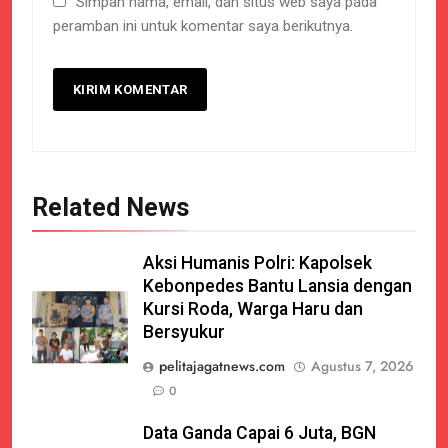
Simpan nama, email, dan situs web saya pada
peramban ini untuk komentar saya berikutnya.
Related News
Aksi Humanis Polri: Kapolsek
Kebonpedes Bantu Lansia dengan
Kursi Roda, Warga Haru dan
Bersyukur
pelitajagatnews.com
Agustus 7, 2026
0
Data Ganda Capai 6 Juta, BGN