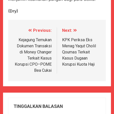
(Dry)
Previous:
Next:
Navigasi
pos
Kejagung Temukan
KPK Periksa Eks
Dokumen Transaksi
Menag Yaqut Cholil
di Money Changer
Qoumas Terkait
Terkait Kasus
Kasus Dugaan
Korupsi CPO–POME
Korupsi Kuota Haji
Bea Cukai
TINGGALKAN BALASAN